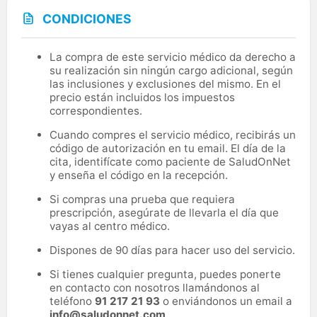
CONDICIONES
La compra de este servicio médico da derecho a
su realización sin ningún cargo adicional, según
las inclusiones y exclusiones del mismo. En el
precio están incluidos los impuestos
correspondientes.
Cuando compres el servicio médico, recibirás un
código de autorización en tu email. El día de la
cita, identifícate como paciente de SaludOnNet
y enseña el código en la recepción.
Si compras una prueba que requiera
prescripción, asegúrate de llevarla el día que
vayas al centro médico.
Dispones de 90 días para hacer uso del servicio.
Si tienes cualquier pregunta, puedes ponerte
en contacto con nosotros llamándonos al
teléfono
91 217 21 93
o enviándonos un email a
info@saludonnet.com
.