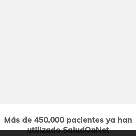
Más de 450.000 pacientes ya han
utilizado SaludOnNet