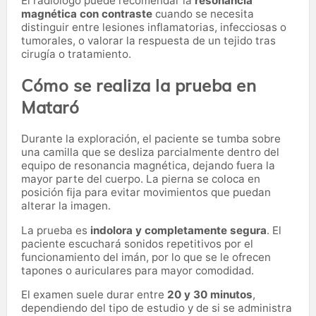
El radiólogo puede recomendar la
resonancia
magnética con contraste
cuando se necesita
distinguir entre lesiones inflamatorias, infecciosas o
tumorales, o valorar la respuesta de un tejido tras
cirugía o tratamiento.
Cómo se realiza la prueba en
Mataró
Durante la exploración, el paciente se tumba sobre
una camilla que se desliza parcialmente dentro del
equipo de resonancia magnética, dejando fuera la
mayor parte del cuerpo. La pierna se coloca en
posición fija para evitar movimientos que puedan
alterar la imagen.
La prueba es
indolora y completamente segura
. El
paciente escuchará sonidos repetitivos por el
funcionamiento del imán, por lo que se le ofrecen
tapones o auriculares para mayor comodidad.
El examen suele durar entre
20 y 30 minutos
,
dependiendo del tipo de estudio y de si se administra