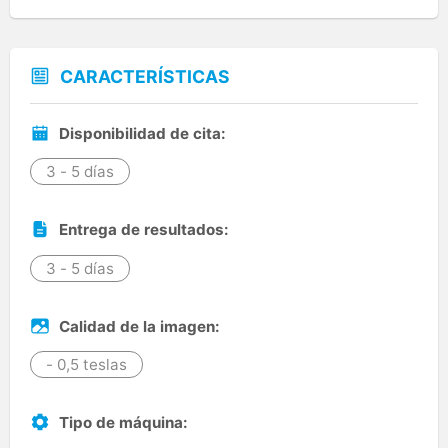
CARACTERÍSTICAS
Disponibilidad de cita:
3 - 5 días
Entrega de resultados:
3 - 5 días
Calidad de la imagen:
- 0,5 teslas
Tipo de máquina: