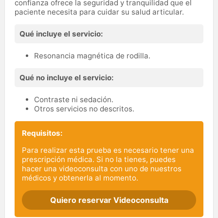
confianza ofrece la seguridad y tranquilidad que el
paciente necesita para cuidar su salud articular.
Qué incluye el servicio:
Resonancia magnética de rodilla.
Qué no incluye el servicio:
Contraste ni sedación.
Otros servicios no descritos.
Requisitos:
Para realizar esta prueba es necesario tener una
prescripción médica. Si no la tienes, puedes
hacer una videoconsulta con uno de nuestros
médicos y obtenerla al momento.
Quiero reservar Videoconsulta