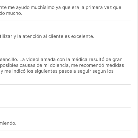
nte me ayudo muchísimo ya que era la primera vez que
udo mucho.
lizar y la atención al cliente es excelente.
encillo. La videollamada con la médica resultó de gran
 posibles causas de mi dolencia, me recomendó medidas
 y me indicó los siguientes pasos a seguir según los
omiendo.