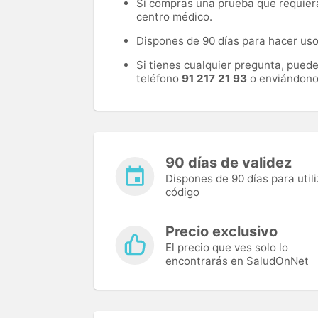
Si compras una prueba que requiera 
centro médico.
Dispones de 90 días para hacer uso 
Si tienes cualquier pregunta, pued
teléfono
91 217 21 93
o enviándono
90 días de validez
Dispones de 90 días para utili
código
Precio exclusivo
El precio que ves solo lo
encontrarás en SaludOnNet