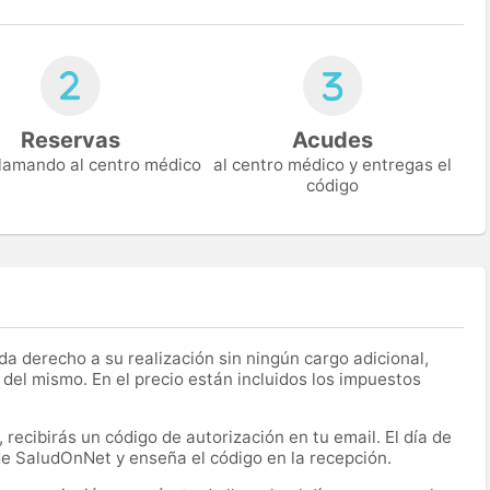
Reservas
Acudes
 llamando al centro médico
al centro médico y entregas el
código
a derecho a su realización sin ningún cargo adicional,
 del mismo. En el precio están incluidos los impuestos
recibirás un código de autorización en tu email. El día de
 de SaludOnNet y enseña el código en la recepción.