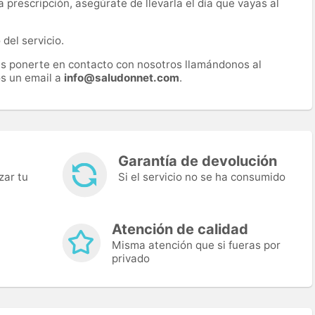
prescripción, asegúrate de llevarla el día que vayas al
del servicio.
es ponerte en contacto con nosotros llamándonos al
s un email a
info@saludonnet.com
.
Garantía de devolución
zar tu
Si el servicio no se ha consumido
Atención de calidad
Misma atención que si fueras por
privado