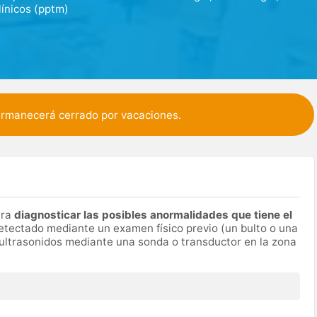
línicos (pptm)
permanecerá cerrado por vacaciones.
ara
diagnosticar las posibles anormalidades que tiene el
etectado mediante un examen físico previo (un bulto o una
 ultrasonidos mediante una sonda o transductor en la zona