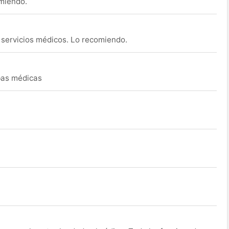
omiendo.
s servicios médicos. Lo recomiendo.
ebas médicas