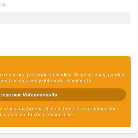
lla
o tener una prescripción médica. Si no la tienes, puedes
nuestros médicos y obtenerla al momento.
 reservar Videoconsulta
 realizar la prueba. Si no la tiene le recordamos que
l, una consulta con el especialista