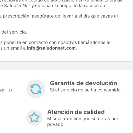
 de SaludOnNet y enseña el código en la recepción.
prescripción, asegúrate de llevarla el día que vayas al
del servicio.
es ponerte en contacto con nosotros llamándonos al
s un email a
info@saludonnet.com
.
Garantía de devolución
zar tu
Si el servicio no se ha consumido
Atención de calidad
Misma atención que si fueras por
privado