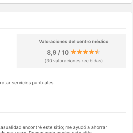
Valoraciones del centro médico
8,9 / 10
(30 valoraciones recibidas)
ratar servicios puntuales
asualidad encontré este sitio; me ayudó a ahorrar
ido muy cara. Recomiendo mucho este sitio.