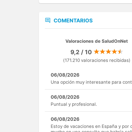
COMENTARIOS
Valoraciones de SaludOnNet
9,2 / 10
(171.210 valoraciones recibidas)
06/08/2026
Una opción muy interesante para cont
06/08/2026
Puntual y profesional.
06/08/2026
Estoy de vacaciones en España y por c
mucho en una consulta que habría sal