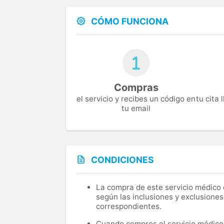
CÓMO FUNCIONA
Compras
el servicio y recibes un código en
tu cita
tu email
CONDICIONES
La compra de este servicio médico d
según las inclusiones y exclusiones
correspondientes.
Cuando compres el servicio médico, 