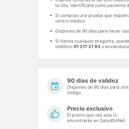
la cita, identifícate como paciente
Si compras una prueba que requiera 
centro médico.
Dispones de 90 días para hacer uso 
Si tienes cualquier pregunta, pued
teléfono
91 217 21 93
o enviándono
90 días de validez
Dispones de 90 días para utili
código
Precio exclusivo
El precio que ves solo lo
encontrarás en SaludOnNet