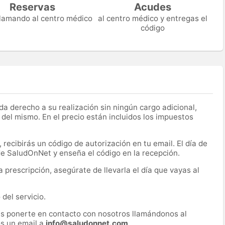
Reservas
Acudes
 llamando al centro médico
al centro médico y entregas el
código
a derecho a su realización sin ningún cargo adicional,
 del mismo. En el precio están incluidos los impuestos
recibirás un código de autorización en tu email. El día de
 de SaludOnNet y enseña el código en la recepción.
prescripción, asegúrate de llevarla el día que vayas al
del servicio.
es ponerte en contacto con nosotros llamándonos al
s un email a
info@saludonnet.com
.