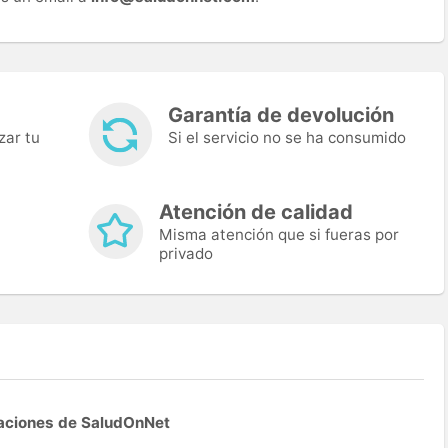
Garantía de devolución
zar tu
Si el servicio no se ha consumido
Atención de calidad
Misma atención que si fueras por
privado
aciones de SaludOnNet