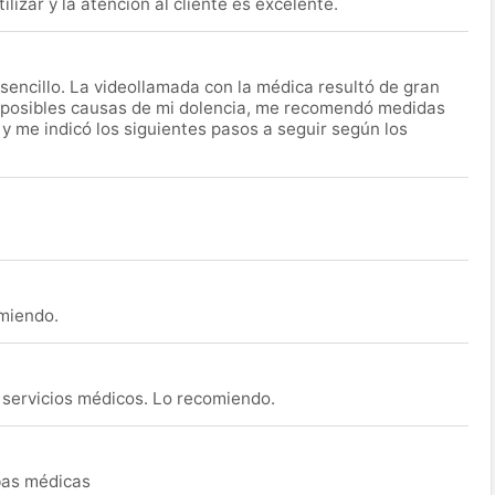
lizar y la atención al cliente es excelente.
encillo. La videollamada con la médica resultó de gran
 posibles causas de mi dolencia, me recomendó medidas
 y me indicó los siguientes pasos a seguir según los
omiendo.
s servicios médicos. Lo recomiendo.
ebas médicas