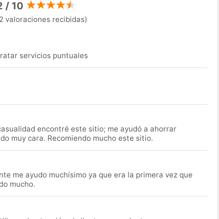
2 / 10
2 valoraciones recibidas)
ratar servicios puntuales
asualidad encontré este sitio; me ayudó a ahorrar
ido muy cara. Recomiendo mucho este sitio.
nte me ayudo muchísimo ya que era la primera vez que
udo mucho.