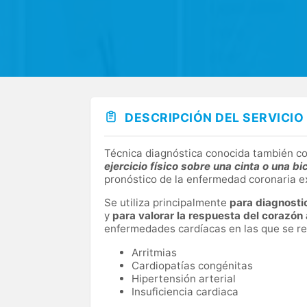
DESCRIPCIÓN DEL SERVICIO
Técnica diagnóstica conocida también 
ejercicio físico sobre una cinta o una bi
pronóstico de la enfermedad coronaria e
Se utiliza principalmente
para diagnosti
y
para valorar la respuesta del corazón a
enfermedades cardíacas en las que se r
Arritmias
Cardiopatías congénitas
Hipertensión arterial
Insuficiencia cardiaca