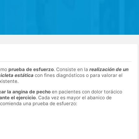
como
prueba de esfuerzo
. Consiste en la
realización de un
cicleta estática
con fines diagnósticos o para valorar el
xistente.
car la angina de pecho
en pacientes con dolor torácico
nte el ejercicio
. Cada vez es mayor el abanico de
ecomienda una prueba de esfuerzo: