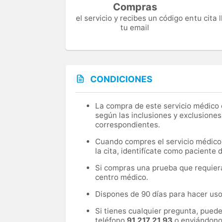
Compras
el servicio y recibes un código en
tu cita
tu email
CONDICIONES
La compra de este servicio médico d
según las inclusiones y exclusiones
correspondientes.
Cuando compres el servicio médico, 
la cita, identifícate como paciente
Si compras una prueba que requiera 
centro médico.
Dispones de 90 días para hacer uso 
Si tienes cualquier pregunta, pued
teléfono
91 217 21 93
o enviándono