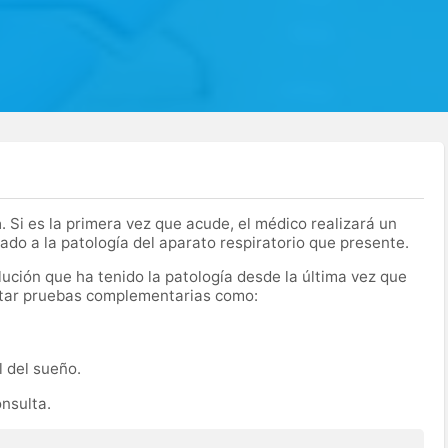
a
. Si es la primera vez que acude, el médico realizará un
ado a la patología del aparato respiratorio que presente.
olución que ha tenido la patología desde la última vez que
citar pruebas complementarias como:
l del sueño.
onsulta.