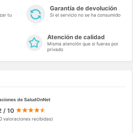
Garantía de devolución
zar tu
Si el servicio no se ha consumido
Atención de calidad
Misma atención que si fueras por
privado
aciones de SaludOnNet
2 / 10
0 valoraciones recibidas)