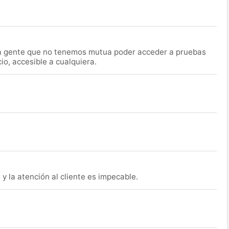
la gente que no tenemos mutua poder acceder a pruebas
o, accesible a cualquiera.
y la atención al cliente es impecable.