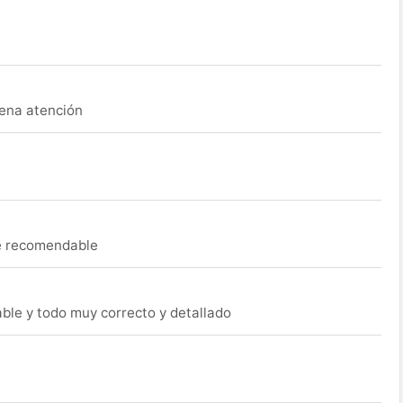
uena atención
ue recomendable
able y todo muy correcto y detallado