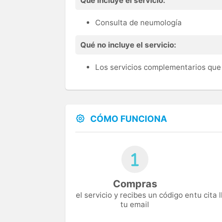
Qué incluye el servicio:
Consulta de neumología
Qué no incluye el servicio:
Los servicios complementarios que 
CÓMO FUNCIONA
Compras
el servicio y recibes un código en
tu cita
tu email