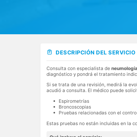
DESCRIPCIÓN DEL SERVICIO
Consulta con especialista de
neumologí
diagnóstico y pondrá el tratamiento indic
Si se trata de una revisión, medirá la ev
acudió a consulta. El médico puede soli
Espirometrías
Broncoscopias
Pruebas relacionadas con el contro
Estas pruebas no están incluidas en la c