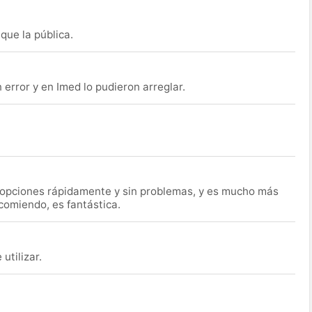
que la pública.
rror y en Imed lo pudieron arreglar.
s opciones rápidamente y sin problemas, y es mucho más
ecomiendo, es fantástica.
utilizar.