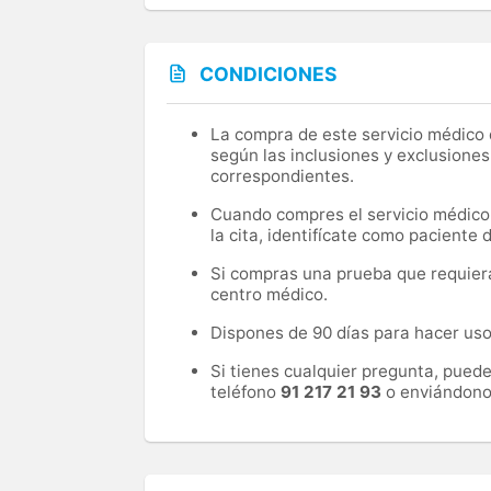
CONDICIONES
La compra de este servicio médico d
según las inclusiones y exclusiones
correspondientes.
Cuando compres el servicio médico, 
la cita, identifícate como paciente
Si compras una prueba que requiera 
centro médico.
Dispones de 90 días para hacer uso 
Si tienes cualquier pregunta, pued
teléfono
91 217 21 93
o enviándono