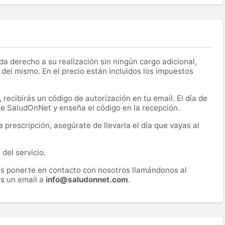
a derecho a su realización sin ningún cargo adicional,
 del mismo. En el precio están incluidos los impuestos
recibirás un código de autorización en tu email. El día de
 de SaludOnNet y enseña el código en la recepción.
prescripción, asegúrate de llevarla el día que vayas al
del servicio.
es ponerte en contacto con nosotros llamándonos al
s un email a
info@saludonnet.com
.