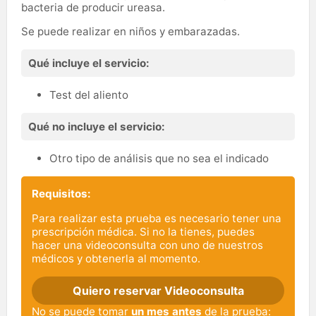
bacteria de producir ureasa.
Se puede realizar en niños y embarazadas.
Qué incluye el servicio:
Test del aliento
Qué no incluye el servicio:
Otro tipo de análisis que no sea el indicado
Requisitos:
Para realizar esta prueba es necesario tener una
prescripción médica. Si no la tienes, puedes
hacer una videoconsulta con uno de nuestros
médicos y obtenerla al momento.
Quiero reservar Videoconsulta
No se puede tomar
un mes antes
de la prueba: