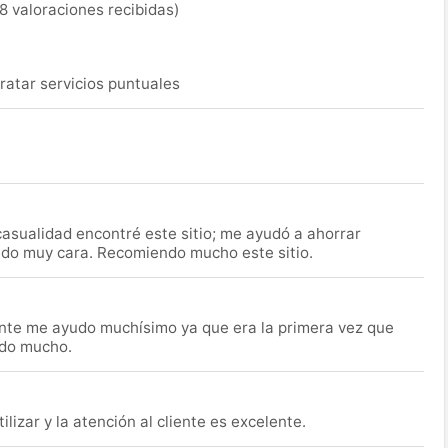
8 valoraciones recibidas)
ratar servicios puntuales
asualidad encontré este sitio; me ayudó a ahorrar
ido muy cara. Recomiendo mucho este sitio.
nte me ayudo muchísimo ya que era la primera vez que
udo mucho.
lizar y la atención al cliente es excelente.