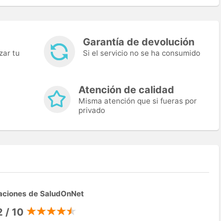
Garantía de devolución
zar tu
Si el servicio no se ha consumido
Atención de calidad
Misma atención que si fueras por
privado
aciones de SaludOnNet
2 / 10