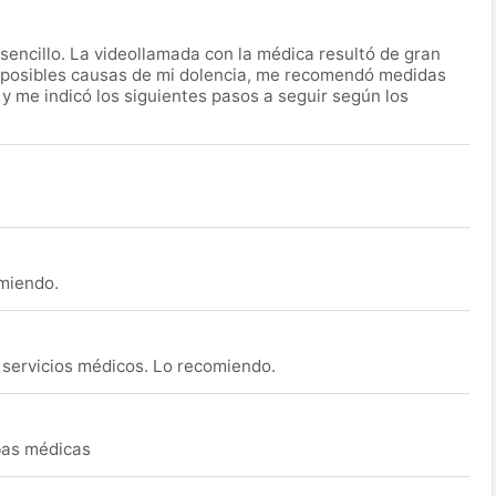
encillo. La videollamada con la médica resultó de gran
 posibles causas de mi dolencia, me recomendó medidas
 y me indicó los siguientes pasos a seguir según los
omiendo.
s servicios médicos. Lo recomiendo.
ebas médicas