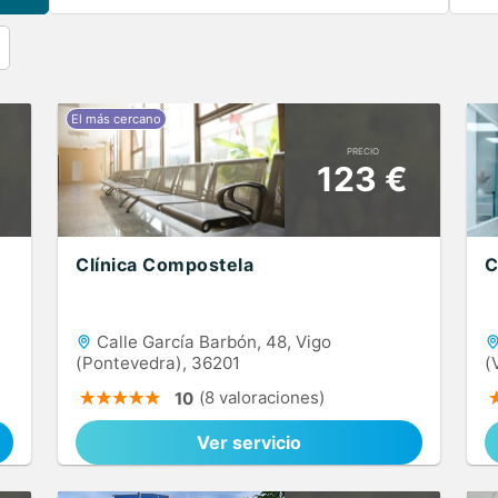
PRECIO
123 €
Clínica Compostela
C
Calle García Barbón, 48, Vigo
(Pontevedra), 36201
(
(8 valoraciones)
10
Ver servicio