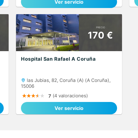
Ver servicio
PRECIO
170 €
Hospital San Rafael A Coruña
las Jubias, 82, Coruña (A) (A Coruña),
15006
(4 valoraciones)
7
Ver servicio