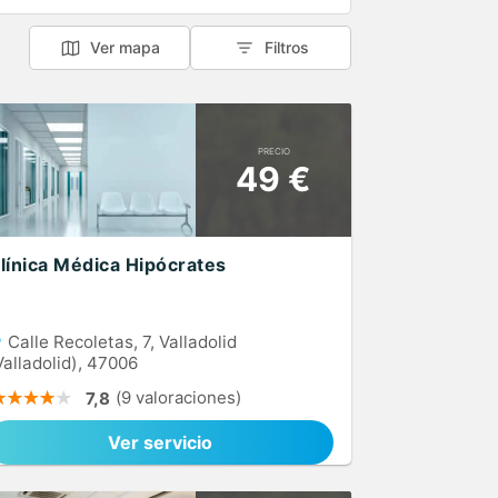
Ver mapa
Filtros
PRECIO
49 €
línica Médica Hipócrates
Calle Recoletas, 7, Valladolid
Valladolid), 47006
(9 valoraciones)
7,8
Ver servicio