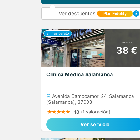
Ver descuentos
Plan Fidelity
PRECIO
38 €
Clinica Medica Salamanca
Avenida Campoamor, 24, Salamanca
(Salamanca), 37003
(1 valoración)
10
Ver servicio