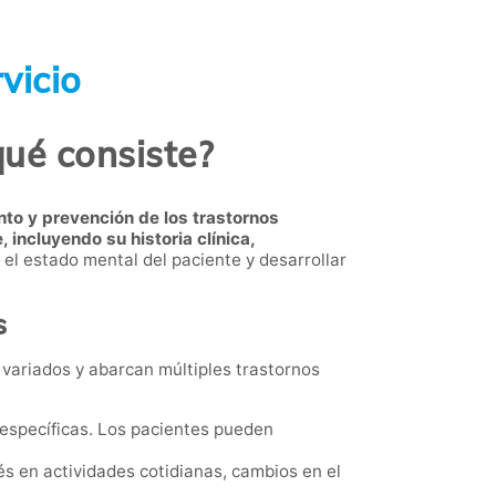
vicio
qué consiste?
nto y prevención de los trastornos
, incluyendo su historia clínica,
 el estado mental del paciente y desarrollar
s
variados y abarcan múltiples trastornos
 específicas. Los pacientes pueden
és en actividades cotidianas, cambios en el