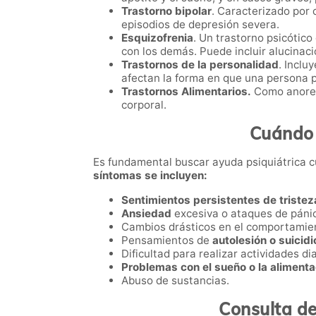
Trastorno bipolar
. Caracterizado por 
episodios de depresión severa.
Esquizofrenia
. Un trastorno psicótic
con los demás. Puede incluir alucinacio
Trastornos de la personalidad
. Inclu
afectan la forma en que una persona p
Trastornos Alimentarios.
Como anorexi
corporal.
Cuándo 
Es fundamental buscar ayuda psiquiátrica c
síntomas se incluyen:
Sentimientos persistentes de tristez
Ansiedad
excesiva o ataques de páni
Cambios drásticos en el comportamien
Pensamientos de
autolesión o suicidi
Dificultad para realizar actividades dia
Problemas con el sueño o la alimenta
Abuso de sustancias.
Consulta de