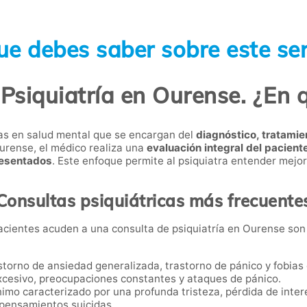
ue debes saber sobre este ser
Psiquiatría en Ourense. ¿En 
tas en salud mental que se encargan del
diagnóstico, tratamie
Ourense, el médico realiza una
evaluación integral del paciente
resentados
. Este enfoque permite al psiquiatra entender mejor
Consultas psiquiátricas más frecuente
cientes acuden a una consulta de psiquiatría en Ourense son 
astorno de ansiedad generalizada, trastorno de pánico y fobias
cesivo, preocupaciones constantes y ataques de pánico.
nimo caracterizado por una profunda tristeza, pérdida de inter
 pensamientos suicidas.