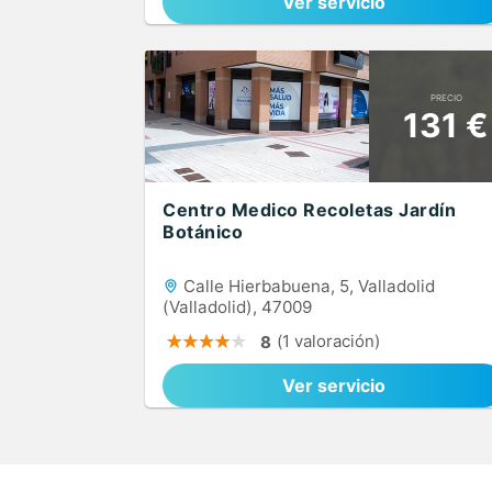
Ver servicio
PRECIO
131 €
Centro Medico Recoletas Jardín
Botánico
Calle Hierbabuena, 5, Valladolid
(Valladolid), 47009
(1 valoración)
8
Ver servicio