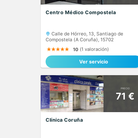
Centro Médico Compostela
Calle de Hórreo, 13, Santiago de
Compostela (A Coruña), 15702
(1 valoración)
10
Ver servicio
PRECIO
71 €
Clínica Coruña