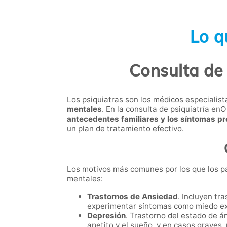
Lo q
Consulta de 
Los psiquiatras son los médicos especialis
mentales
. En la consulta de psiquiatría en
antecedentes familiares y los síntomas p
un plan de tratamiento efectivo.
Los motivos más comunes por los que los pa
mentales:
Trastornos de Ansiedad
. Incluyen tr
experimentar síntomas como miedo ex
Depresión
. Trastorno del estado de á
apetito y el sueño, y en casos graves,