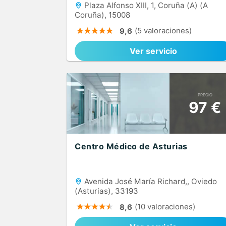
Plaza Alfonso XIII, 1, Coruña (A) (A
Coruña), 15008
(5 valoraciones)
9,6
Ver servicio
PRECIO
97 €
Centro Médico de Asturias
Avenida José María Richard,, Oviedo
(Asturias), 33193
(10 valoraciones)
8,6