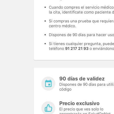
Cuando compres el servicio médico, 
la cita, identifícate como paciente
Si compras una prueba que requiera 
centro médico.
Dispones de 90 días para hacer uso 
Si tienes cualquier pregunta, pued
teléfono
91 217 21 93
o enviándono
90 días de validez
Dispones de 90 días para utili
código
Precio exclusivo
El precio que ves solo lo
encontrarás en SaludOnNet