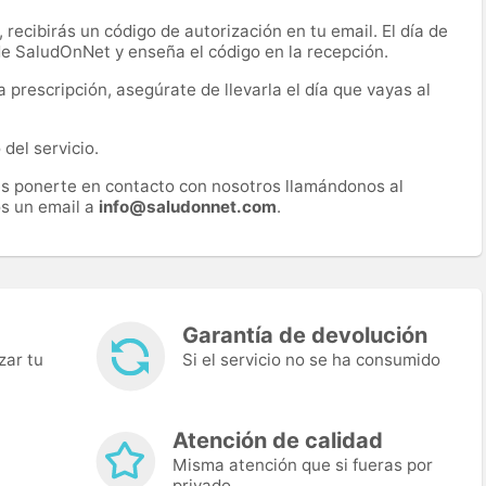
recibirás un código de autorización en tu email. El día de
 de SaludOnNet y enseña el código en la recepción.
prescripción, asegúrate de llevarla el día que vayas al
del servicio.
es ponerte en contacto con nosotros llamándonos al
s un email a
info@saludonnet.com
.
Garantía de devolución
zar tu
Si el servicio no se ha consumido
Atención de calidad
Misma atención que si fueras por
privado