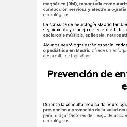
magnética (RM), tomografía computariz
conducción nerviosa y electromiografí
neurológicas.
La consulta de neurología Madrid tambié
seguimiento y manejo de enfermedades 
esclerosis múltiple, epilepsia, neuropat
Algunos neurólogos están especializado
o pediátrica en Madrid
ofrece un enfoque
desarrollo de los niños.
Prevención de e
e
Durante la consulta médica de neurología
prevención y promoción de la salud neu
para mitigar factores de riesgo de accid
neurológicas.