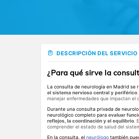
DESCRIPCIÓN DEL SERVICIO
¿Para qué sirve la consul
La consulta de neurología en Madrid se 
el sistema nervioso central y periférico
manejar enfermedades que impactan el cer
Durante una consulta privada de neurolo
neurológico completo para
evaluar funci
reflejos, la coordinación y el equilibrio
. 
comprender el estado de salud del sistem
En la consulta, el
neurólogo
también pued