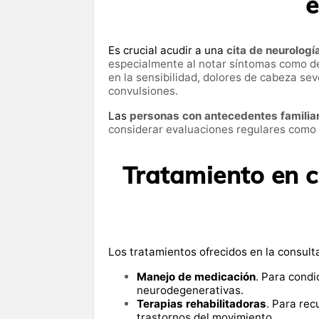
e
Es crucial acudir a una
cita de neurologí
especialmente al notar síntomas como de
en la sensibilidad, dolores de cabeza se
convulsiones.
Las
personas con antecedentes familia
considerar evaluaciones regulares como
Tratamiento en c
Los tratamientos ofrecidos en la consul
Manejo de medicación
. Para condi
neurodegenerativas.
Terapias rehabilitadoras
. Para re
trastornos del movimiento.