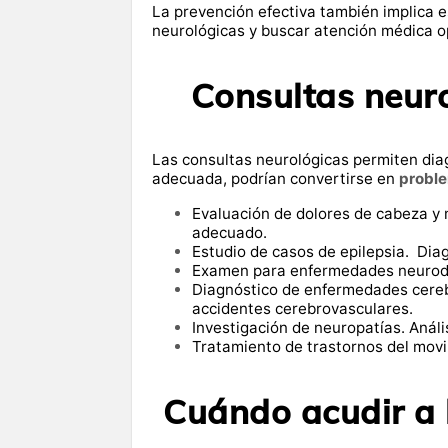
La prevención efectiva también implica 
neurológicas y buscar atención médica o
Consultas neur
Las consultas neurológicas permiten diagn
adecuada, podrían convertirse en
probl
Evaluación de dolores de cabeza y
adecuado.
Estudio de casos de epilepsia. Dia
Examen para enfermedades neurode
Diagnóstico de enfermedades cereb
accidentes cerebrovasculares.
Investigación de neuropatías. Anális
Tratamiento de trastornos del movi
Cuándo acudir a 