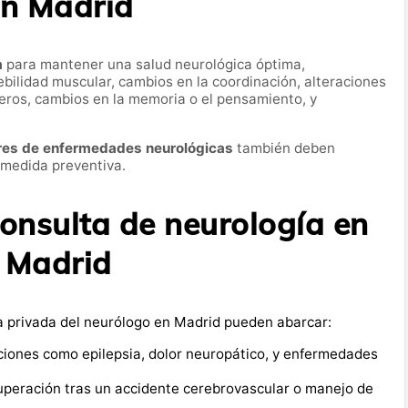
n Madrid
a
para mantener una salud neurológica óptima,
bilidad muscular, cambios en la coordinación, alteraciones
veros, cambios en la memoria o el pensamiento, y
res de enfermedades neurológicas
también deben
 medida preventiva.
onsulta de neurología en
Madrid
ta privada del neurólogo en Madrid pueden abarcar:
ciones como epilepsia, dolor neuropático, y enfermedades
cuperación tras un accidente cerebrovascular o manejo de