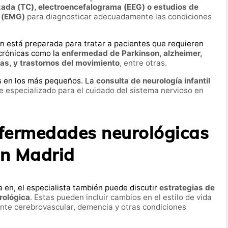
ada (TC), electroencefalograma (EEG) o estudios de
a (EMG)
para diagnosticar adecuadamente las condiciones
n está preparada para tratar a pacientes que requieren
crónicas como la
enfermedad de Parkinson, alzheimer,
ías, y trastornos del movimiento
, entre otras.
s en los más pequeños. La
consulta de neurología infantil
 especializado para el cuidado del sistema nervioso en
nfermedades neurológicas
n Madrid
 en, el especialista también puede discutir
estrategias de
rológica
. Estas pueden incluir cambios en el estilo de vida
ente cerebrovascular, demencia y otras condiciones