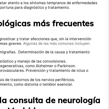
estar atento a los síntomas tempranos de enfermedades
portuna para diagnóstico y tratamiento.
ológicas más frecuentes
osticar y tratar afecciones que, sin la intervención
emas graves
. Algunas de las más comunes incluyen:
 migrañas. Determinación de la causa y tratamiento
gnóstico y manejo de las convulsiones.
generativas, como Alzheimer o Parkinson.
rovasculares. Prevención y tratamiento de ictus o
is de trastornos de los nervios periféricos.
miento, como distonía o temblor esencial.
la consulta de neurología