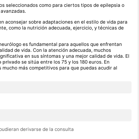
sos seleccionados como para ciertos tipos de epilepsia o
 avanzadas.
 aconsejar sobre adaptaciones en el estilo de vida para
te, como la nutrición adecuada, ejercicio, y técnicas de
l neurólogo es fundamental para aquellos que enfrentan
calidad de vida. Con la atención adecuada, muchos
nificativa en sus síntomas y una mejor calidad de vida. El
o privado
se sitúa entre los 75 y los 180 euros. En
 mucho más competitivos para que puedas acudir al
udieran derivarse de la consulta