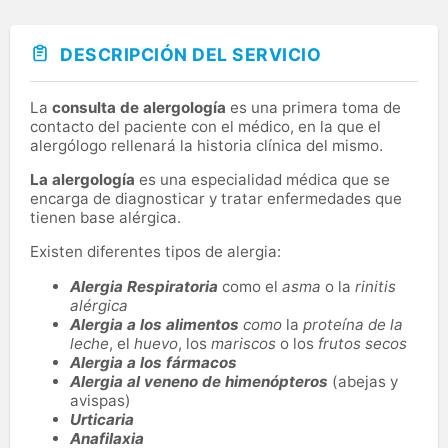
DESCRIPCIÓN DEL SERVICIO
La
consulta de alergología
es una primera toma de
contacto del paciente con el médico, en la que el
alergólogo rellenará la historia clínica del mismo.
La alergología
es una especialidad médica que se
encarga de diagnosticar y tratar enfermedades que
tienen base alérgica.
Existen diferentes tipos de alergia:
Alergia Respiratoria
como el
asma
o la
rinitis
alérgica
Alergia a los alimentos
como
la
proteína de la
leche
, el
huevo
, los
mariscos
o los
frutos secos
Alergia a los fármacos
Alergia al veneno de himenópteros
(abejas y
avispas)
Urticaria
Anafilaxia