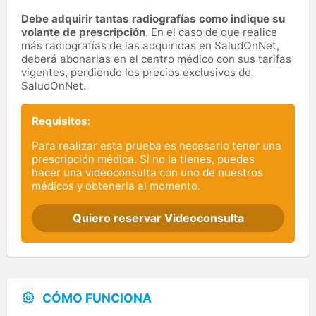
Debe adquirir tantas radiografías como indique su
volante de prescripción
. En el caso de que realice
más radiografías de las adquiridas en SaludOnNet,
deberá abonarlas en el centro médico con sus tarifas
vigentes, perdiendo los precios exclusivos de
SaludOnNet.
Requisitos:
Para realizar esta prueba es necesario tener una
prescripción médica. Si no la tienes, puedes
hacer una videoconsulta con uno de nuestros
médicos y obtenerla al momento.
Quiero reservar Videoconsulta
CÓMO FUNCIONA