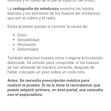
blandos y el hueso de la parte superior del brazo.
La
radiografía de antebrazo
muestra los tejidos
blandos y los extremos de los huesos del antebrazo,
que son el cúbito y el radio.
Estas pruebas ayudan a conocer la causa de:
Dolor
Sensibilidad
Hinchazón
Deformidad
También detectan huesos rotos o alguna articulación
dislocada. Se utilizan para comprobar si los huesos
se han alineado de manera correcta, después de
haber colocado un yeso sobre un codo roto.
Aviso
:
Se necesita prescripción médica para
realizar la prueba. Si no la tiene le recordamos que
puede adquirir primero, en este portal, una consulta
con el especialista.