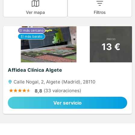
Ver mapa
Filtros
PRECIO
13 €
Affidea Clínica Algete
Calle Nogal, 2, Algete (Madrid), 28110
(33 valoraciones)
8,8
Ver servicio