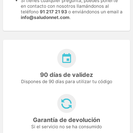
Si tienes cualquier pregunta, puedes ponerte
en contacto con nosotros llamándonos al
teléfono
91 217 21 93
o enviándonos un email a
info@saludonnet.com
.
90 días de validez
Dispones de 90 días para utilizar tu código
Garantía de devolución
Si el servicio no se ha consumido