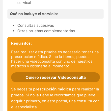
cervical
Qué no incluye el servicio:
Consultas sucesivas
Otras pruebas complementarias
Requisitos:
Para realizar esta prueba es necesario tener una
prescripción médica. Si no la tienes, puedes
hacer una videoconsulta con uno de nuestros
médicos y obtenerla al momento.
Quiero reservar Videoconsulta
Se necesita
prescripción médica
para realizar la
prueba. Si no la tiene le recordamos que puede
adquirir primero, en este portal, una consulta con
el especialista