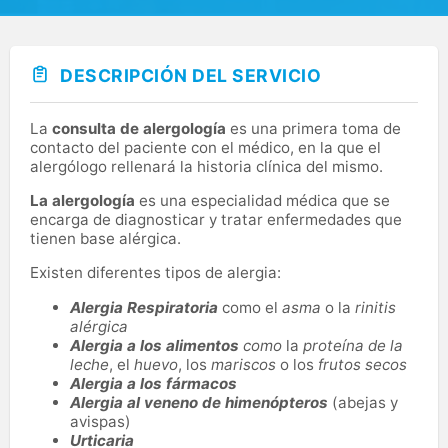
DESCRIPCIÓN DEL SERVICIO
La
consulta de alergología
es una primera toma de
contacto del paciente con el médico, en la que el
alergólogo rellenará la historia clínica del mismo.
La alergología
es una especialidad médica que se
encarga de diagnosticar y tratar enfermedades que
tienen base alérgica.
Existen diferentes tipos de alergia:
Alergia Respiratoria
como el
asma
o la
rinitis
alérgica
Alergia a los alimentos
como
la
proteína de la
leche
, el
huevo
, los
mariscos
o los
frutos secos
Alergia a los fármacos
Alergia al veneno de himenópteros
(abejas y
avispas)
Urticaria