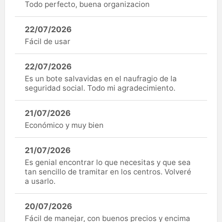
Todo perfecto, buena organizacion
22/07/2026
Fácil de usar
22/07/2026
Es un bote salvavidas en el naufragio de la
seguridad social. Todo mi agradecimiento.
21/07/2026
Económico y muy bien
21/07/2026
Es genial encontrar lo que necesitas y que sea
tan sencillo de tramitar en los centros. Volveré
a usarlo.
20/07/2026
Fácil de manejar, con buenos precios y encima