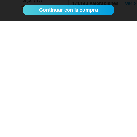
171.193 valoraciones
Ver >
Continuar con la compra
Sin esperas, eficacia máxima, más que
recomendable
- Rosa D.
28/07/2026
Servicios destacados