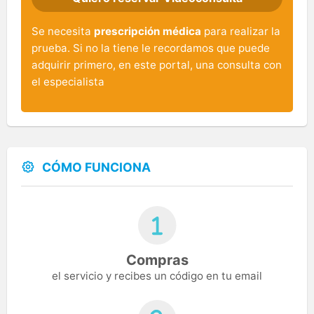
Se necesita
prescripción médica
para realizar la
prueba. Si no la tiene le recordamos que puede
adquirir primero, en este portal, una consulta con
el especialista
CÓMO FUNCIONA
Compras
el servicio y recibes un código en tu email