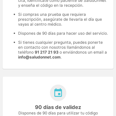
cita, identifícate como paciente de SaludOnNet
y enseña el código en la recepción.
Si compras una prueba que requiera
prescripción, asegúrate de llevarla el día que
vayas al centro médico.
Dispones de 90 días para hacer uso del servicio.
Si tienes cualquier pregunta, puedes ponerte
en contacto con nosotros llamándonos al
teléfono
91 217 21 93
o enviándonos un email a
info@saludonnet.com
.
90 días de validez
Dispones de 90 días para utilizar tu código