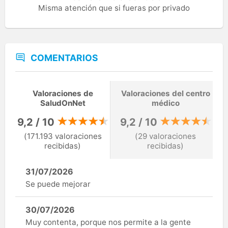
Misma atención que si fueras por privado
COMENTARIOS
Valoraciones de
Valoraciones del centro
SaludOnNet
médico
9,2 / 10
9,2 / 10
(171.193 valoraciones
(29 valoraciones
recibidas)
recibidas)
31/07/2026
Se puede mejorar
30/07/2026
Muy contenta, porque nos permite a la gente