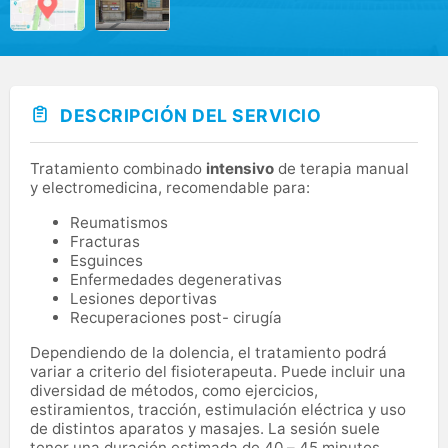
DESCRIPCIÓN DEL SERVICIO
Tratamiento combinado
intensivo
de terapia manual
y electromedicina, recomendable para:
Reumatismos
Fracturas
Esguinces
Enfermedades degenerativas
Lesiones deportivas
Recuperaciones post- cirugía
Dependiendo de la dolencia, el tratamiento podrá
variar a criterio del fisioterapeuta. Puede incluir una
diversidad de métodos, como ejercicios,
estiramientos, tracción, estimulación eléctrica y uso
de distintos aparatos y masajes. La sesión suele
tener una duración estimada de 40 – 45 minutos.