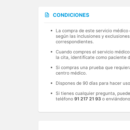
CONDICIONES
La compra de este servicio médico d
según las inclusiones y exclusiones
correspondientes.
Cuando compres el servicio médico, 
la cita, identifícate como paciente
Si compras una prueba que requiera 
centro médico.
Dispones de 90 días para hacer uso 
Si tienes cualquier pregunta, pued
teléfono
91 217 21 93
o enviándono