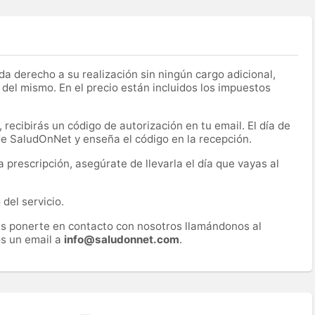
a derecho a su realización sin ningún cargo adicional,
 del mismo. En el precio están incluidos los impuestos
recibirás un código de autorización en tu email. El día de
 de SaludOnNet y enseña el código en la recepción.
prescripción, asegúrate de llevarla el día que vayas al
del servicio.
es ponerte en contacto con nosotros llamándonos al
s un email a
info@saludonnet.com
.