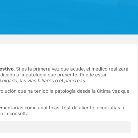
estivo
. Si es la primera vez que acude, el médico realizará
ndicado a la patología que presente. Puede estar
l
hígado
, las
vías biliares
o el
páncreas
.
evolución que ha tenido la patología desde la última vez que
mentarias como analíticas, test de aliento, ecografías u
n la consulta.