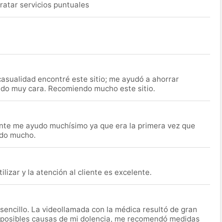
ratar servicios puntuales
asualidad encontré este sitio; me ayudó a ahorrar
ido muy cara. Recomiendo mucho este sitio.
nte me ayudo muchísimo ya que era la primera vez que
udo mucho.
lizar y la atención al cliente es excelente.
encillo. La videollamada con la médica resultó de gran
 posibles causas de mi dolencia, me recomendó medidas