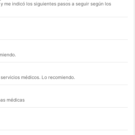
 y me indicó los siguientes pasos a seguir según los
omiendo.
s servicios médicos. Lo recomiendo.
ebas médicas