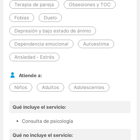
Terapia de pareja
Obsesiones y TOC
Fobias
Duelo
Depresión y bajo estado de ánimo
Dependencia emocional
Autoestima
Ansiedad - Estrés
Atiende a:
Niños
Adultos
Adolescentes
Qué incluye el servicio:
Consulta de psicología
Qué no incluye el servicio: