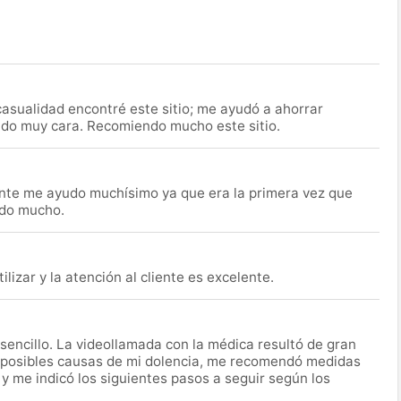
asualidad encontré este sitio; me ayudó a ahorrar
ido muy cara. Recomiendo mucho este sitio.
nte me ayudo muchísimo ya que era la primera vez que
udo mucho.
lizar y la atención al cliente es excelente.
encillo. La videollamada con la médica resultó de gran
 posibles causas de mi dolencia, me recomendó medidas
 y me indicó los siguientes pasos a seguir según los