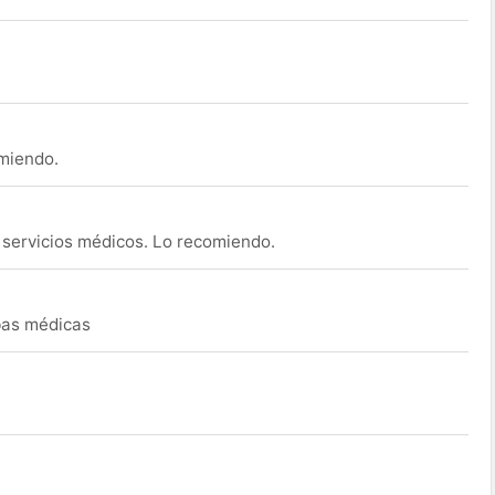
omiendo.
s servicios médicos. Lo recomiendo.
ebas médicas