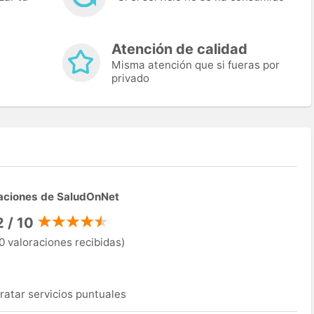
Atención de calidad
Misma atención que si fueras por
privado
aciones de SaludOnNet
2 / 10
0 valoraciones recibidas)
ratar servicios puntuales