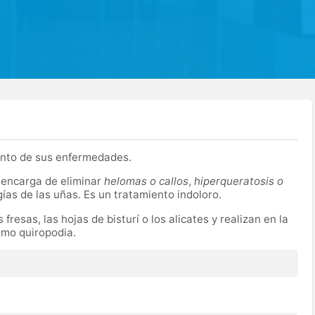
nto de sus enfermedades.
e encarga de eliminar
helomas o callos
,
hiperqueratosis o
gías de las uñas. Es un tratamiento indoloro.
fresas, las hojas de bisturí o los alicates y realizan en la
omo quiropodia.