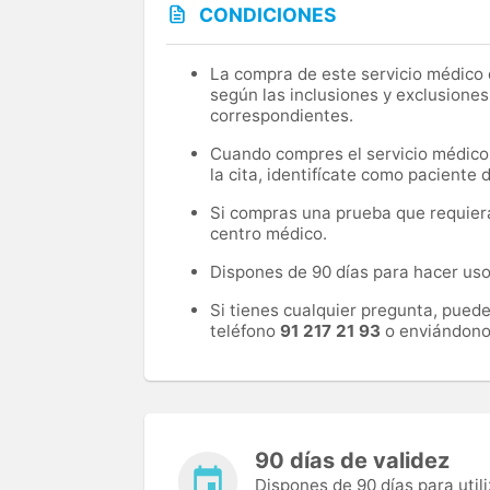
CONDICIONES
La compra de este servicio médico d
según las inclusiones y exclusiones
correspondientes.
Cuando compres el servicio médico, 
la cita, identifícate como paciente
Si compras una prueba que requiera 
centro médico.
Dispones de 90 días para hacer uso 
Si tienes cualquier pregunta, pued
teléfono
91 217 21 93
o enviándono
90 días de validez
Dispones de 90 días para utili