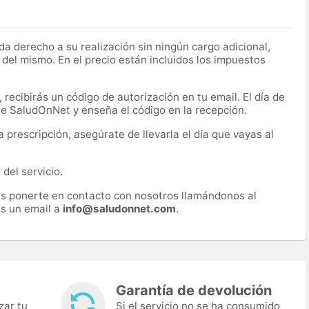
a derecho a su realización sin ningún cargo adicional,
 del mismo. En el precio están incluidos los impuestos
recibirás un código de autorización en tu email. El día de
 de SaludOnNet y enseña el código en la recepción.
prescripción, asegúrate de llevarla el día que vayas al
del servicio.
es ponerte en contacto con nosotros llamándonos al
s un email a
info@saludonnet.com
.
Garantía de devolución
zar tu
Si el servicio no se ha consumido