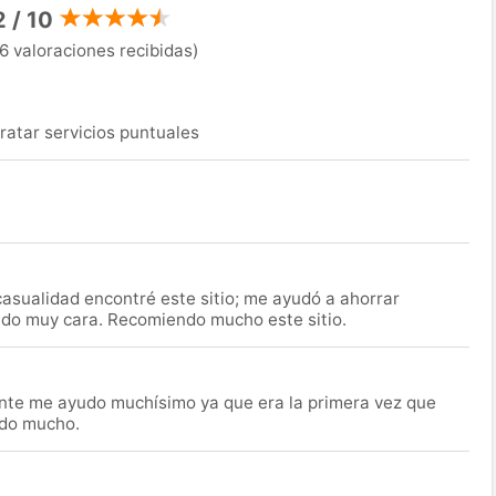
2 / 10
6 valoraciones recibidas)
ratar servicios puntuales
asualidad encontré este sitio; me ayudó a ahorrar
ido muy cara. Recomiendo mucho este sitio.
nte me ayudo muchísimo ya que era la primera vez que
udo mucho.