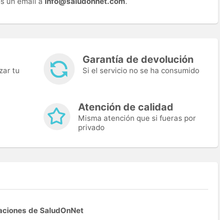
s un email a
info@saludonnet.com
.
Garantía de devolución
zar tu
Si el servicio no se ha consumido
Atención de calidad
Misma atención que si fueras por
privado
aciones de SaludOnNet