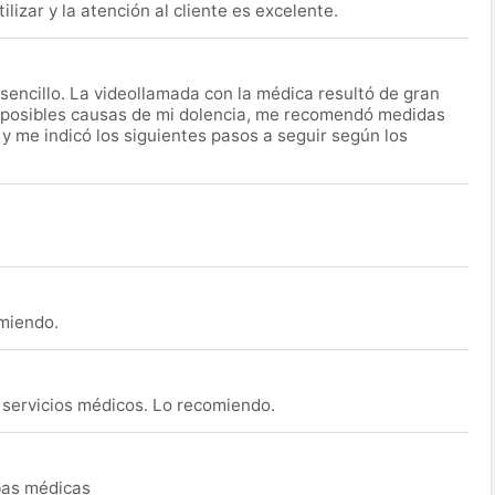
lizar y la atención al cliente es excelente.
encillo. La videollamada con la médica resultó de gran
 posibles causas de mi dolencia, me recomendó medidas
 y me indicó los siguientes pasos a seguir según los
omiendo.
s servicios médicos. Lo recomiendo.
ebas médicas