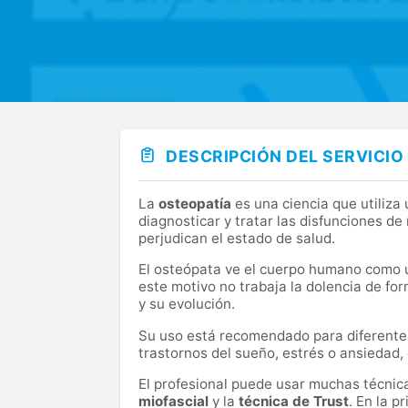
DESCRIPCIÓN DEL SERVICIO
La
osteopatía
es una ciencia que utiliza
diagnosticar y tratar las disfunciones 
perjudican el estado de salud.
El osteópata ve el cuerpo humano como un
este motivo no trabaja la dolencia de for
y su evolución.
Su uso está recomendado para diferentes
trastornos del sueño, estrés o ansiedad, 
El profesional puede usar muchas técnic
miofascial
y la
técnica de Trust
. En la p