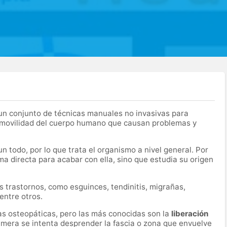
 un conjunto de técnicas manuales no invasivas para
de movilidad del cuerpo humano que causan problemas y
 todo, por lo que trata el organismo a nivel general. Por
ma directa para acabar con ella, sino que estudia su origen
 trastornos, como esguinces, tendinitis, migrañas,
entre otros.
as osteopáticas, pero las más conocidas son la
liberación
rimera se intenta desprender la fascia o zona que envuelve