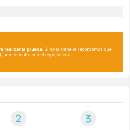
a realizar la prueba
. Si no la tiene le recordamos que
, una consulta con el especialista.