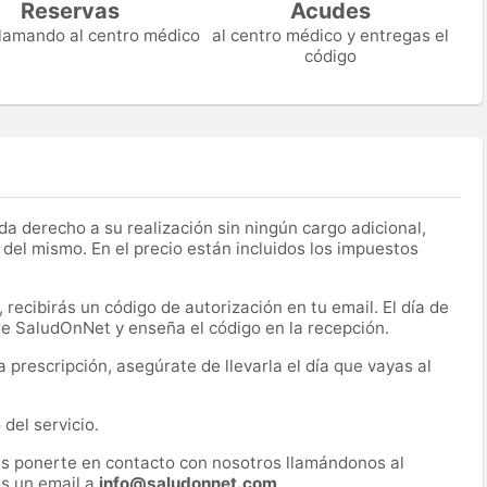
Reservas
Acudes
 llamando al centro médico
al centro médico y entregas el
código
a derecho a su realización sin ningún cargo adicional,
 del mismo. En el precio están incluidos los impuestos
recibirás un código de autorización en tu email. El día de
 de SaludOnNet y enseña el código en la recepción.
prescripción, asegúrate de llevarla el día que vayas al
del servicio.
es ponerte en contacto con nosotros llamándonos al
s un email a
info@saludonnet.com
.