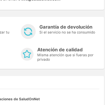
Garantía de devolución
zar tu
Si el servicio no se ha consumido
Atención de calidad
Misma atención que si fueras por
privado
aciones de SaludOnNet