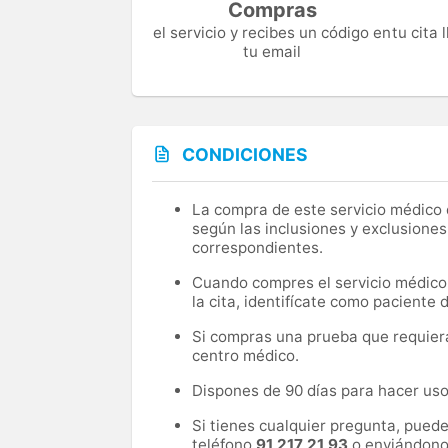
Compras
el servicio y recibes un código en
tu cita
tu email
CONDICIONES
La compra de este servicio médico d
según las inclusiones y exclusiones
correspondientes.
Cuando compres el servicio médico, 
la cita, identifícate como paciente
Si compras una prueba que requiera 
centro médico.
Dispones de 90 días para hacer uso 
Si tienes cualquier pregunta, pued
teléfono
91 217 21 93
o enviándono