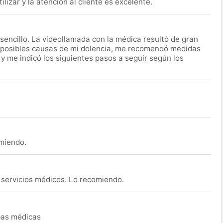
lizar y la atención al cliente es excelente.
encillo. La videollamada con la médica resultó de gran
 posibles causas de mi dolencia, me recomendó medidas
 y me indicó los siguientes pasos a seguir según los
omiendo.
s servicios médicos. Lo recomiendo.
ebas médicas