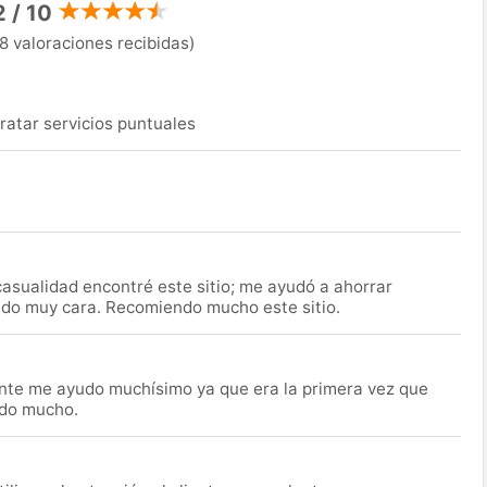
2 / 10
8 valoraciones recibidas)
ratar servicios puntuales
asualidad encontré este sitio; me ayudó a ahorrar
ido muy cara. Recomiendo mucho este sitio.
nte me ayudo muchísimo ya que era la primera vez que
udo mucho.