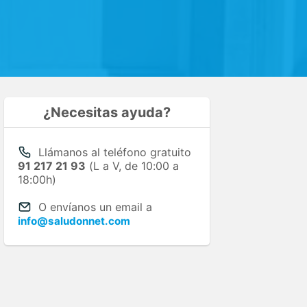
¿Necesitas ayuda?
Llámanos al teléfono gratuito
91 217 21 93
(L a V, de 10:00 a
18:00h)
O envíanos un email a
info@saludonnet.com