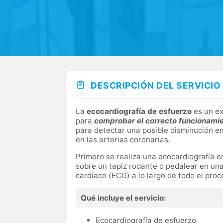
DESCRIPCIÓN DEL SERVICIO
La
ecocardiografía de esfuerzo
es un ex
para
comprobar el correcto funcionamie
para detectar una posible disminución en
en las arterias coronarias.
Primero se realiza una ecocardiografía e
sobre un tapiz rodante o pedalear en una b
cardíaco (ECG) a lo largo de todo el proc
Qué incluye el servicio:
Ecocardiografía de esfuerzo