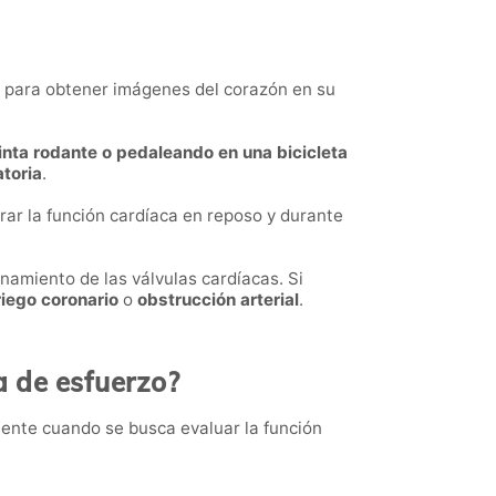
ve para obtener imágenes del corazón en su
nta rodante o pedaleando en una bicicleta
atoria
.
rar la función cardíaca en reposo y durante
onamiento de las válvulas cardíacas. Si
riego coronario
o
obstrucción arterial
.
a de esfuerzo?
ente cuando se busca evaluar la función