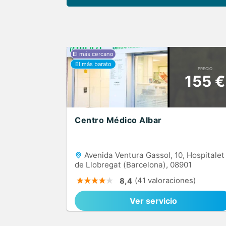
PRECIO
155 €
Centro Médico Albar
Avenida Ventura Gassol, 10, Hospitalet
de Llobregat (Barcelona), 08901
(41 valoraciones)
8,4
Ver servicio