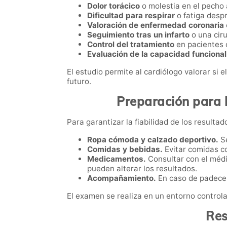
Dolor torácico
o molestia en el pecho a
Dificultad para respirar
o fatiga desp
Valoración de enfermedad coronaria
Seguimiento tras un infarto
o una ciru
Control del tratamiento
en pacientes 
Evaluación de la capacidad funcional
El estudio permite al cardiólogo valorar si 
futuro.
Preparación para l
Para garantizar la fiabilidad de los resulta
Ropa cómoda y calzado deportivo.
Se
Comidas y bebidas.
Evitar comidas c
Medicamentos.
Consultar con el méd
pueden alterar los resultados.
Acompañamiento.
En caso de padecer
El examen se realiza en un entorno control
Res