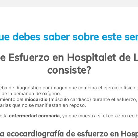
ue debes saber sobre este ser
e Esfuerzo en Hospitalet de 
consiste?
ba de diagnóstico por imagen que combina el ejercicio físico 
 de la demanda de oxígeno.
amiento del
miocardio
(músculo cardíaco) durante el esfuerzo,
narias que no se manifiestan en reposo.
e la
enfermedad coronaria
, ya que muestra si el corazón reci
a ecocardiografía de esfuerzo en Hosp