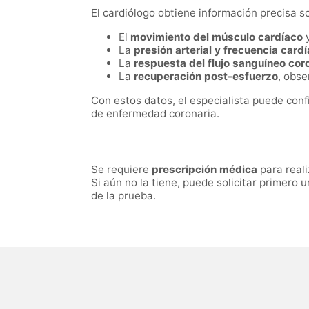
El cardiólogo obtiene información precisa s
El
movimiento del músculo cardíaco
y
La
presión arterial y frecuencia card
La
respuesta del flujo sanguíneo cor
La
recuperación post-esfuerzo
, obse
Con estos datos, el especialista puede con
de enfermedad coronaria.
Se requiere
prescripción médica
para reali
Si aún no la tiene, puede solicitar primero 
de la prueba.