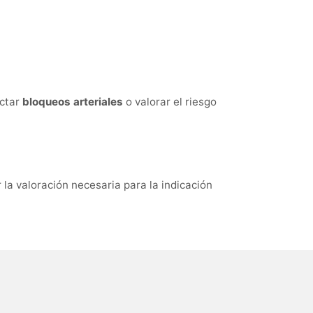
ectar
bloqueos arteriales
o valorar el riesgo
r la valoración necesaria para la indicación