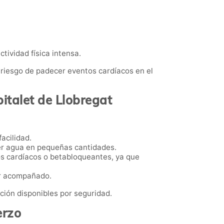
tividad física intensa.
el riesgo de padecer eventos cardíacos en el
italet de Llobregat
acilidad.
er agua en pequeñas cantidades.
s cardíacos o betabloqueantes, ya que
ir acompañado.
ción disponibles por seguridad.
erzo