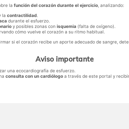
obre la
función del corazón durante el ejercicio
, analizando:
 la
contractilidad
.
íaca
durante el esfuerzo.
onario
y posibles zonas con
isquemia
(falta de oxígeno).
rvando cómo vuelve el corazón a su ritmo habitual.
firmar si el corazón recibe un aporte adecuado de sangre, det
Aviso importante
zar una ecocardiografía de esfuerzo.
una
consulta con un cardiólogo
a través de este portal y recibi