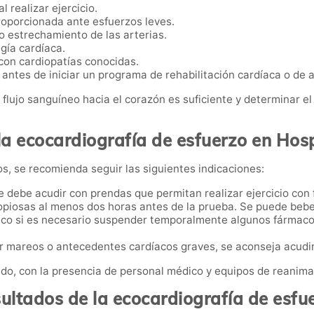
l realizar ejercicio.
roporcionada ante esfuerzos leves.
o estrechamiento de las arterias.
gía cardíaca.
con cardiopatías conocidas.
antes de iniciar un programa de rehabilitación cardíaca o de ac
el flujo sanguíneo hacia el corazón es suficiente y determinar 
a ecocardiografía de esfuerzo en Hosp
dos, se recomienda seguir las siguientes indicaciones:
 debe acudir con prendas que permitan realizar ejercicio con f
opiosas al menos dos horas antes de la prueba. Se puede beb
ico si es necesario suspender temporalmente algunos fármaco
 mareos o antecedentes cardíacos graves, se aconseja acud
ado, con la presencia de personal médico y equipos de reanima
ultados de la ecocardiografía de esfu