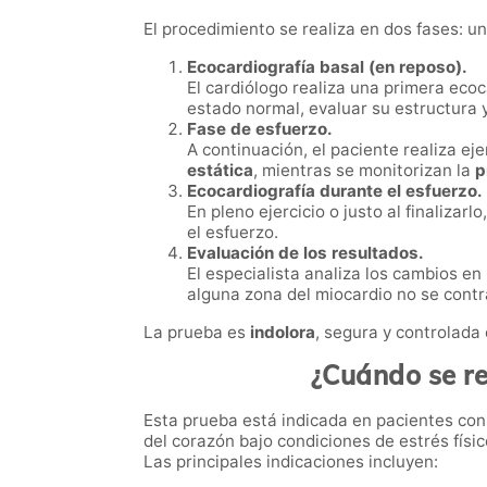
El procedimiento se realiza en dos fases: un
Ecocardiografía basal (en reposo).
El cardiólogo realiza una primera eco
estado normal, evaluar su estructura 
Fase de esfuerzo.
A continuación, el paciente realiza ej
estática
, mientras se monitorizan la
p
Ecocardiografía durante el esfuerzo.
En pleno ejercicio o justo al finaliz
el esfuerzo.
Evaluación de los resultados.
El especialista analiza los cambios en
alguna zona del miocardio no se cont
La prueba es
indolora
, segura y controlada
¿Cuándo se re
Esta prueba está indicada en pacientes co
del corazón bajo condiciones de estrés físic
Las principales indicaciones incluyen: