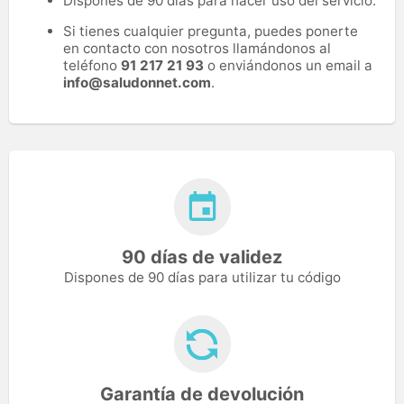
Dispones de 90 días para hacer uso del servicio.
Si tienes cualquier pregunta, puedes ponerte
en contacto con nosotros llamándonos al
teléfono
91 217 21 93
o enviándonos un email a
info@saludonnet.com
.
90 días de validez
Dispones de 90 días para utilizar tu código
Garantía de devolución