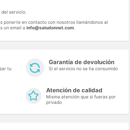
del servicio.
es ponerte en contacto con nosotros llamándonos al
s un email a
info@saludonnet.com
.
Garantía de devolución
zar tu
Si el servicio no se ha consumido
Atención de calidad
Misma atención que si fueras por
privado