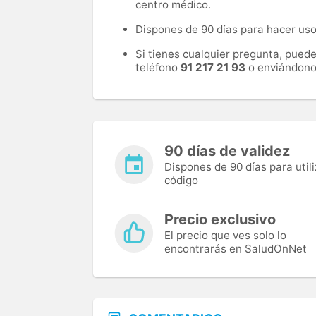
centro médico.
Dispones de 90 días para hacer uso 
Si tienes cualquier pregunta, pued
teléfono
91 217 21 93
o enviándono
90 días de validez
Dispones de 90 días para utili
código
Precio exclusivo
El precio que ves solo lo
encontrarás en SaludOnNet