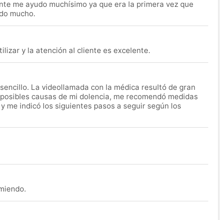
nte me ayudo muchísimo ya que era la primera vez que
udo mucho.
lizar y la atención al cliente es excelente.
encillo. La videollamada con la médica resultó de gran
 posibles causas de mi dolencia, me recomendó medidas
 y me indicó los siguientes pasos a seguir según los
omiendo.