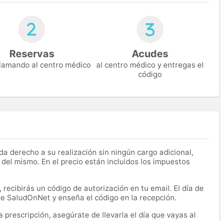
Reservas
Acudes
 llamando al centro médico
al centro médico y entregas el
código
a derecho a su realización sin ningún cargo adicional,
 del mismo. En el precio están incluidos los impuestos
recibirás un código de autorización en tu email. El día de
 de SaludOnNet y enseña el código en la recepción.
prescripción, asegúrate de llevarla el día que vayas al