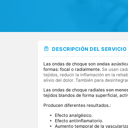
DESCRIPCIÓN DEL SERVICIO
Las ondas de choque son
ondas acústica
formas: focal o radialmente.
Se usan cada
tejidos, reducir la inflamación en la reha
alivio del dolor. También para desintegra
Las ondas de choque radiales
son menos
tejidos blandos de forma superficial, acti
Producen diferentes resultados.:
Efecto analgésico.
Efecto antiinflamatorio.
Aumento temporal de la vasculariza