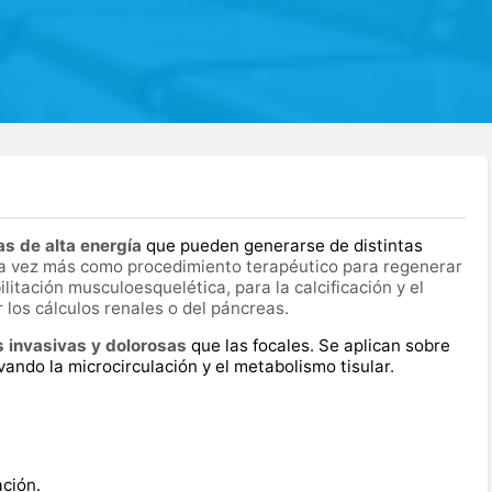
s de alta energía
que pueden generarse de distintas
 vez más como procedimiento terapéutico para regenerar
bilitación musculoesquelética, para la calcificación y el
r los cálculos renales o del páncreas.
 invasivas y dolorosas
que las focales. Se aplican sobre
vando la microcirculación y el metabolismo tisular.
ción.