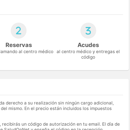
Reservas
Acudes
 llamando al centro médico
al centro médico y entregas el
código
a derecho a su realización sin ningún cargo adicional,
 del mismo. En el precio están incluidos los impuestos
recibirás un código de autorización en tu email. El día de
 de SaludOnNet y enseña el código en la recepción.