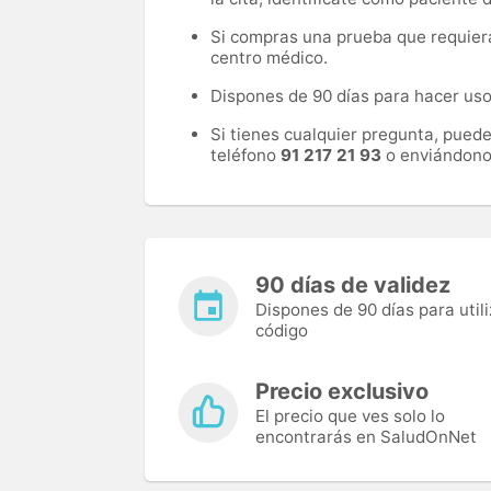
Si compras una prueba que requiera 
centro médico.
Dispones de 90 días para hacer uso 
Si tienes cualquier pregunta, pued
teléfono
91 217 21 93
o enviándono
90 días de validez
Dispones de 90 días para utili
código
Precio exclusivo
El precio que ves solo lo
encontrarás en SaludOnNet