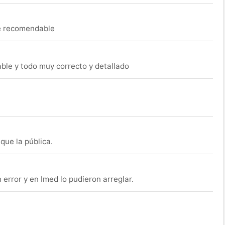
ue recomendable
able y todo muy correcto y detallado
que la pública.
rror y en Imed lo pudieron arreglar.