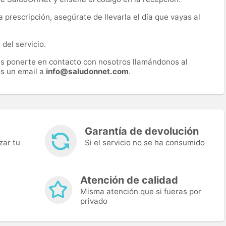
prescripción, asegúrate de llevarla el día que vayas al
del servicio.
es ponerte en contacto con nosotros llamándonos al
s un email a
info@saludonnet.com
.
Garantía de devolución
zar tu
Si el servicio no se ha consumido
Atención de calidad
Misma atención que si fueras por
privado