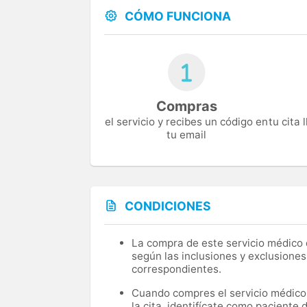
CÓMO FUNCIONA
Compras
el servicio y recibes un código en
tu cita
tu email
CONDICIONES
La compra de este servicio médico d
según las inclusiones y exclusiones
correspondientes.
Cuando compres el servicio médico, 
la cita, identifícate como paciente