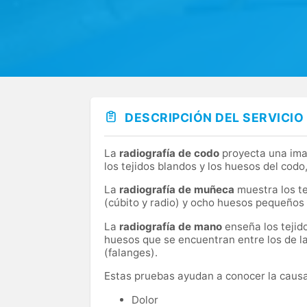
DESCRIPCIÓN DEL SERVICIO
La
radiografía de codo
proyecta una imag
los tejidos blandos y los huesos del codo,
La
radiografía de muñeca
muestra los te
(cúbito y radio) y ocho huesos pequeños
La
radiografía de mano
enseña los tejid
huesos que se encuentran entre los de l
(falanges).
Estas pruebas ayudan a conocer la causa
Dolor