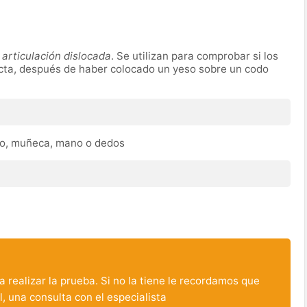
a
articulación dislocada
. Se utilizan para comprobar si los
cta, después de haber colocado un yeso sobre un codo
do, muñeca, mano o dedos
 realizar la prueba. Si no la tiene le recordamos que
l, una consulta con el especialista