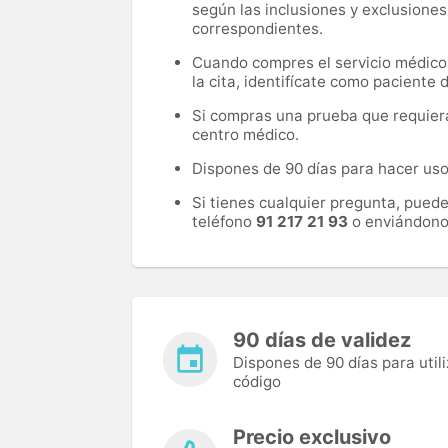
según las inclusiones y exclusiones
correspondientes.
Cuando compres el servicio médico, 
la cita, identifícate como paciente
Si compras una prueba que requiera 
centro médico.
Dispones de 90 días para hacer uso 
Si tienes cualquier pregunta, pued
teléfono
91 217 21 93
o enviándono
90 días de validez
Dispones de 90 días para utili
código
Precio exclusivo