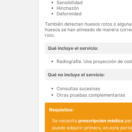
Sensibilidad
Hinchazón
Deformidad
También detectan
huesos rotos
o algun
huesos se han alineado de manera corre
roto.
Qué incluye el servicio:
Radiografía. Una proyección de co
Qué no incluye el servicio:
Consultas sucesivas
Otras pruebas complementarias
Requisitos:
Se necesita
prescripción médica
para
puede adquirir primero, en este porta