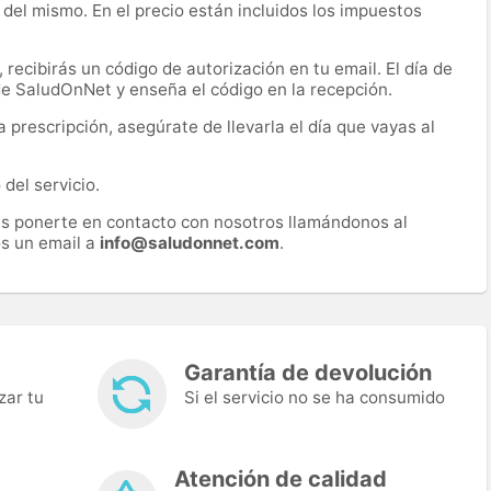
 del mismo. En el precio están incluidos los impuestos
recibirás un código de autorización en tu email. El día de
 de SaludOnNet y enseña el código en la recepción.
prescripción, asegúrate de llevarla el día que vayas al
del servicio.
es ponerte en contacto con nosotros llamándonos al
s un email a
info@saludonnet.com
.
Garantía de devolución
zar tu
Si el servicio no se ha consumido
Atención de calidad