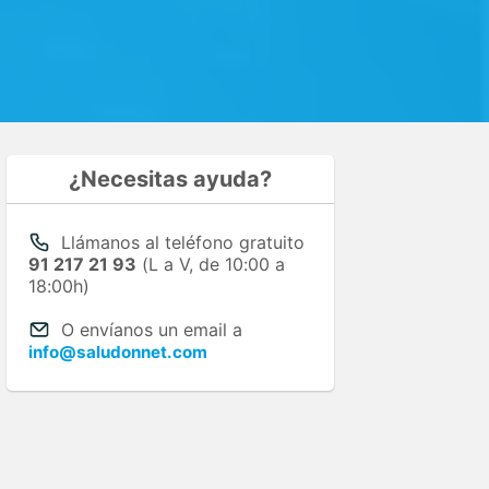
¿Necesitas ayuda?
Llámanos al teléfono gratuito
91 217 21 93
(L a V, de 10:00 a
18:00h)
O envíanos un email a
info@saludonnet.com