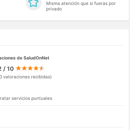
Misma atención que si fueras por
privado
aciones de SaludOnNet
2 / 10
0 valoraciones recibidas)
ratar servicios puntuales