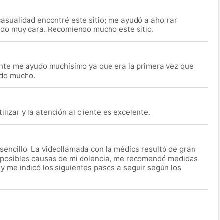
asualidad encontré este sitio; me ayudó a ahorrar
ido muy cara. Recomiendo mucho este sitio.
nte me ayudo muchísimo ya que era la primera vez que
udo mucho.
lizar y la atención al cliente es excelente.
encillo. La videollamada con la médica resultó de gran
 posibles causas de mi dolencia, me recomendó medidas
 y me indicó los siguientes pasos a seguir según los