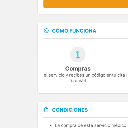
CÓMO FUNCIONA
Compras
el servicio y recibes un código en
tu cita
tu email
CONDICIONES
La compra de este servicio médico d