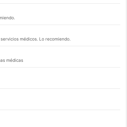
omiendo.
s servicios médicos. Lo recomiendo.
ebas médicas