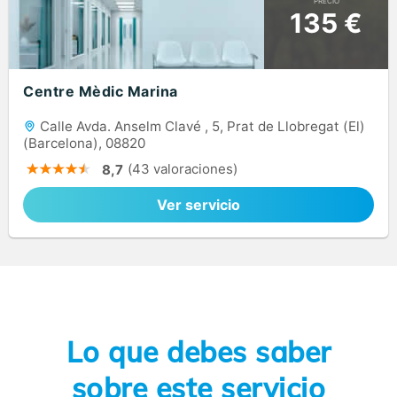
PRECIO
135 €
Centre Mèdic Marina
Calle Avda. Anselm Clavé , 5, Prat de Llobregat (El)
(Barcelona), 08820
(43 valoraciones)
8,7
Ver servicio
Lo que debes saber
sobre este servicio