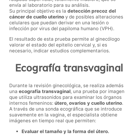
envía al laboratorio para su análisis.
Su principal objetivo es la
detección precoz del
cáncer de cuello uterino
y de posibles alteraciones
celulares que puedan derivar en una lesión o
infección por virus del papiloma humano (VPH).
El resultado de esta prueba permite al ginecólogo
valorar el estado del epitelio cervical y, si es
necesario, indicar estudios complementarios.
Ecografía transvaginal
Durante la revisión ginecológica, se realiza además
una
ecografía transvaginal
, una prueba por imagen
que utiliza ultrasonidos para examinar los órganos
internos femeninos:
útero, ovarios y cuello uterino
.
A través de una sonda ecográfica que se introduce
suavemente en la vagina, el especialista obtiene
imágenes en tiempo real que permiten:
Evaluar el tamaño y la forma del útero.