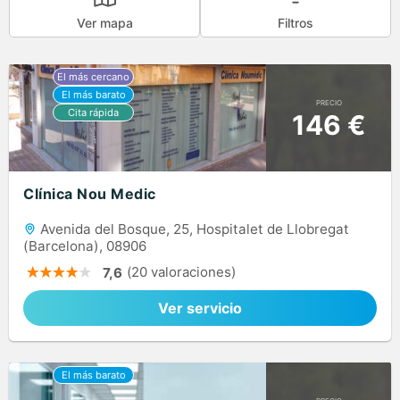
Ver mapa
Filtros
PRECIO
146 €
Clínica Nou Medic
Avenida del Bosque, 25, Hospitalet de Llobregat
(Barcelona), 08906
(20 valoraciones)
7,6
Ver servicio