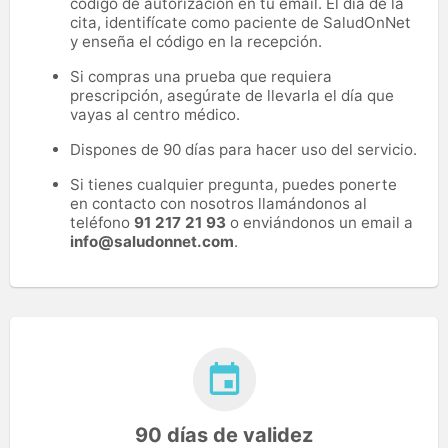
código de autorización en tu email. El día de la
cita, identifícate como paciente de SaludOnNet
y enseña el código en la recepción.
Si compras una prueba que requiera
prescripción, asegúrate de llevarla el día que
vayas al centro médico.
Dispones de 90 días para hacer uso del servicio.
Si tienes cualquier pregunta, puedes ponerte
en contacto con nosotros llamándonos al
teléfono
91 217 21 93
o enviándonos un email a
info@saludonnet.com
.
90 días de validez