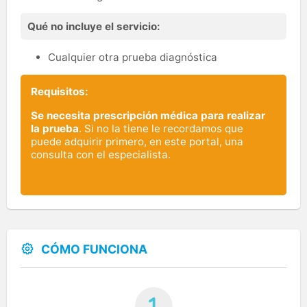
Qué no incluye el servicio:
Cualquier otra prueba diagnóstica
Requisitos:
Se necesita prescripción médica para realizar
la prueba
. Si no la tiene le recordamos que
puede adquirir primero, en este portal, una
consulta con el especialista.
CÓMO FUNCIONA