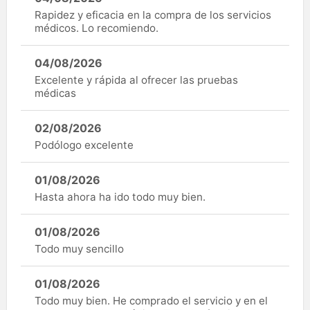
Rapidez y eficacia en la compra de los servicios
médicos. Lo recomiendo.
04/08/2026
Excelente y rápida al ofrecer las pruebas
médicas
02/08/2026
Podólogo excelente
01/08/2026
Hasta ahora ha ido todo muy bien.
01/08/2026
Todo muy sencillo
01/08/2026
Todo muy bien. He comprado el servicio y en el