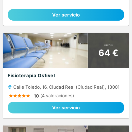
Ver servicio
PRECIO
64 €
Fisioterapia Osfivel
Calle Toledo, 16, Ciudad Real (Ciudad Real), 13001
(4 valoraciones)
10
Ver servicio