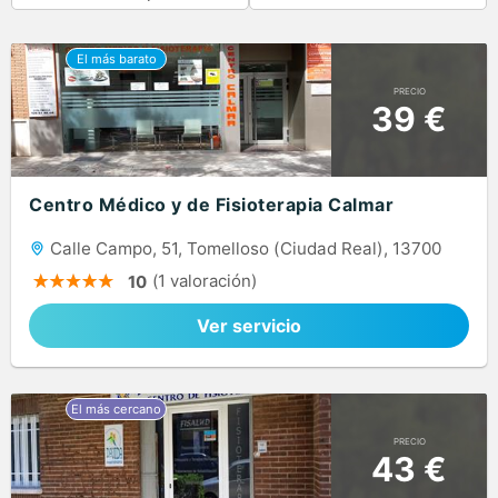
PRECIO
39 €
Centro Médico y de Fisioterapia Calmar
Calle Campo, 51, Tomelloso (Ciudad Real), 13700
(1 valoración)
10
Ver servicio
PRECIO
43 €