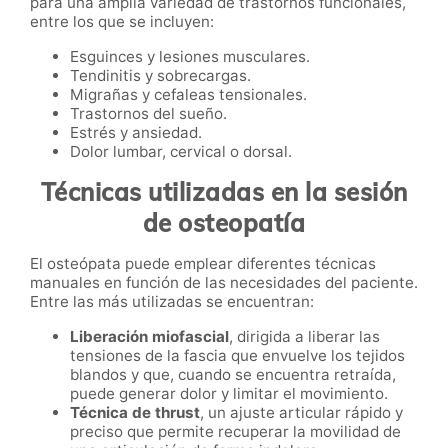
para una amplia variedad de trastornos funcionales,
entre los que se incluyen:
Esguinces y lesiones musculares.
Tendinitis y sobrecargas.
Migrañas y cefaleas tensionales.
Trastornos del sueño.
Estrés y ansiedad.
Dolor lumbar, cervical o dorsal.
Técnicas utilizadas en la sesión
de osteopatía
El osteópata puede emplear diferentes técnicas
manuales en función de las necesidades del paciente.
Entre las más utilizadas se encuentran:
Liberación miofascial
, dirigida a liberar las
tensiones de la fascia que envuelve los tejidos
blandos y que, cuando se encuentra retraída,
puede generar dolor y limitar el movimiento.
Técnica de thrust
, un ajuste articular rápido y
preciso que permite recuperar la movilidad de