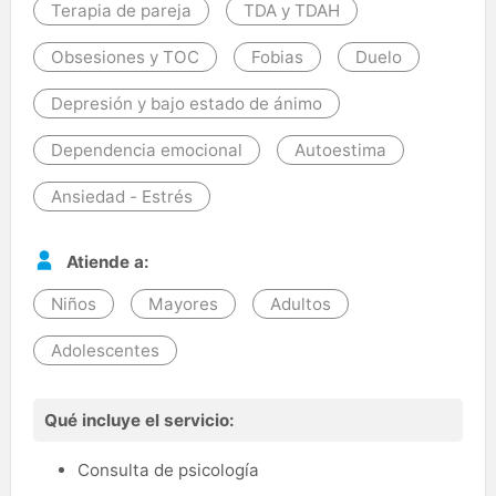
Terapia de pareja
TDA y TDAH
Obsesiones y TOC
Fobias
Duelo
Depresión y bajo estado de ánimo
Dependencia emocional
Autoestima
Ansiedad - Estrés
Atiende a:
Niños
Mayores
Adultos
Adolescentes
Qué incluye el servicio:
Consulta de psicología