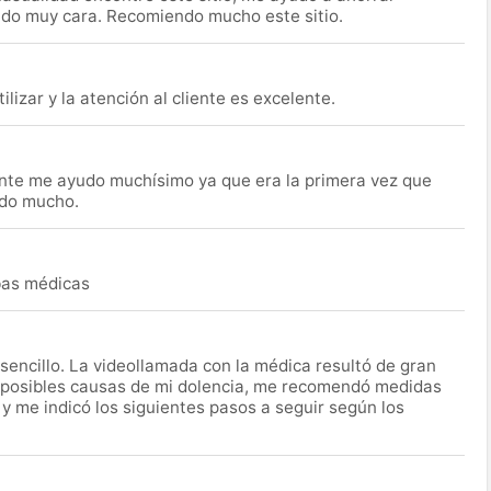
ido muy cara. Recomiendo mucho este sitio.
lizar y la atención al cliente es excelente.
nte me ayudo muchísimo ya que era la primera vez que
udo mucho.
ebas médicas
encillo. La videollamada con la médica resultó de gran
 posibles causas de mi dolencia, me recomendó medidas
 y me indicó los siguientes pasos a seguir según los