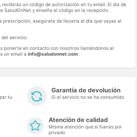
recibirás un código de autorización en tu email. El día de
 de SaludOnNet y enseña el código en la recepción.
prescripción, asegúrate de llevarla el día que vayas al
del servicio.
es ponerte en contacto con nosotros llamándonos al
s un email a
info@saludonnet.com
.
Garantía de devolución
zar tu
Si el servicio no se ha consumido
Atención de calidad
Misma atención que si fueras por
privado