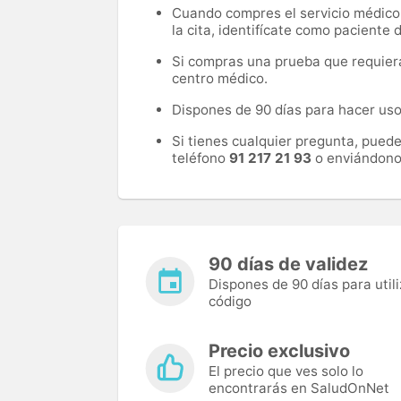
Cuando compres el servicio médico, 
la cita, identifícate como paciente
Si compras una prueba que requiera 
centro médico.
Dispones de 90 días para hacer uso 
Si tienes cualquier pregunta, pued
teléfono
91 217 21 93
o enviándono
90 días de validez
Dispones de 90 días para utili
código
Precio exclusivo
El precio que ves solo lo
encontrarás en SaludOnNet