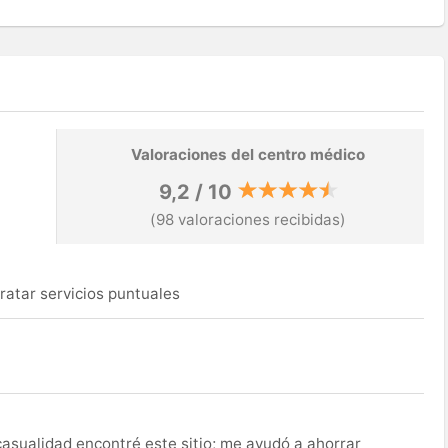
Valoraciones del centro médico
9,2 / 10
(98 valoraciones recibidas)
ratar servicios puntuales
asualidad encontré este sitio; me ayudó a ahorrar