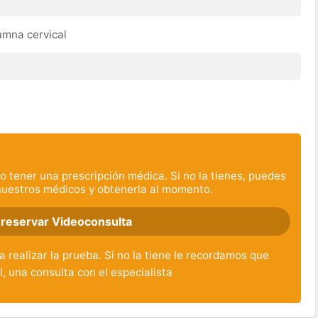
umna cervical
o tener una prescripción médica. Si no la tienes, puedes
nuestros médicos y obtenerla al momento.
 reservar Videoconsulta
 realizar la prueba. Si no la tiene le recordamos que
l, una consulta con el especialista