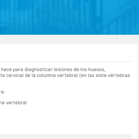
 hace para diagnosticar lesiones de los huesos,
rte cervical de la columna vertebral (en las siete vértebras
ra:
na vertebral