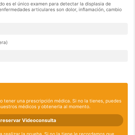
do es el único examen para detectar la displasia de
enfermedades articulares son dolor, inflamación, cambio
era)
o tener una prescripción médica. Si no la tienes, puedes
nuestros médicos y obtenerla al momento.
 reservar Videoconsulta
a realizar la prueba. Si no la tiene le recordamos que