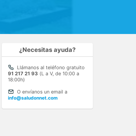
¿Necesitas ayuda?
Llámanos al teléfono gratuito
91 217 21 93
(L a V, de 10:00 a
18:00h)
O envíanos un email a
info@saludonnet.com