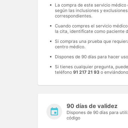
La compra de este servicio médico d
según las inclusiones y exclusiones
correspondientes.
Cuando compres el servicio médico, 
la cita, identifícate como paciente
Si compras una prueba que requiera 
centro médico.
Dispones de 90 días para hacer uso 
Si tienes cualquier pregunta, pued
teléfono
91 217 21 93
o enviándono
90 días de validez
Dispones de 90 días para utili
código