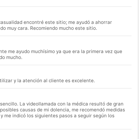
asualidad encontré este sitio; me ayudó a ahorrar
ido muy cara. Recomiendo mucho este sitio.
nte me ayudo muchísimo ya que era la primera vez que
udo mucho.
lizar y la atención al cliente es excelente.
encillo. La videollamada con la médica resultó de gran
 posibles causas de mi dolencia, me recomendó medidas
 y me indicó los siguientes pasos a seguir según los