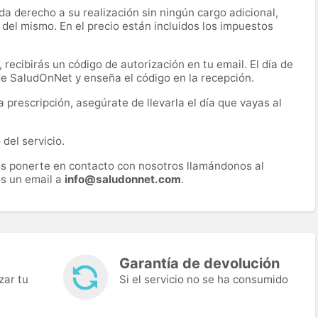
a derecho a su realización sin ningún cargo adicional,
 del mismo. En el precio están incluidos los impuestos
recibirás un código de autorización en tu email. El día de
 de SaludOnNet y enseña el código en la recepción.
prescripción, asegúrate de llevarla el día que vayas al
del servicio.
es ponerte en contacto con nosotros llamándonos al
s un email a
info@saludonnet.com
.
Garantía de devolución
zar tu
Si el servicio no se ha consumido