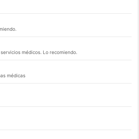
omiendo.
s servicios médicos. Lo recomiendo.
ebas médicas