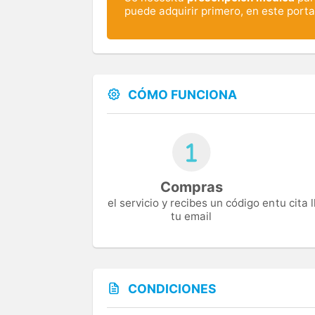
puede adquirir primero, en este portal
CÓMO FUNCIONA
Compras
el servicio y recibes un código en
tu cita
tu email
CONDICIONES