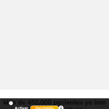
Más de 450.000 pacientes ya han
Activar
Plan Fidelity