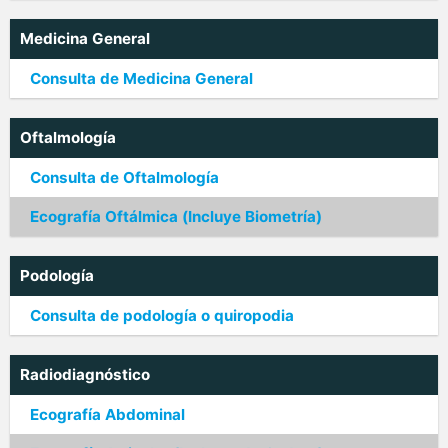
Medicina General
Consulta de Medicina General
Oftalmología
Consulta de Oftalmología
Ecografía Oftálmica (Incluye Biometría)
Podología
Consulta de podología o quiropodia
Radiodiagnóstico
Ecografía Abdominal