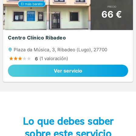
PRECIO
66 €
Centro Clínico Ribadeo
Plaza da Música, 3, Ribadeo (Lugo), 27700
(1 valoración)
6
Ver servicio
Lo que debes saber
sobre este servicio