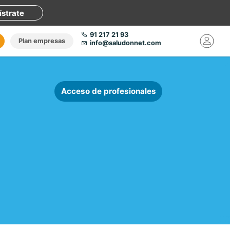
ístrate
91 217 21 93
Plan empresas
info@saludonnet.com
Acceso de profesionales