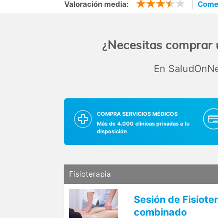
Valoración media:
Comen
¿Necesitas comprar 
En SaludOnNet
COMPRA SERVICIOS MÉDICOS
Más de 4.000 clínicas privadas a tu
disposición
Fisioterapia
Sesión de Fisiote
combinado