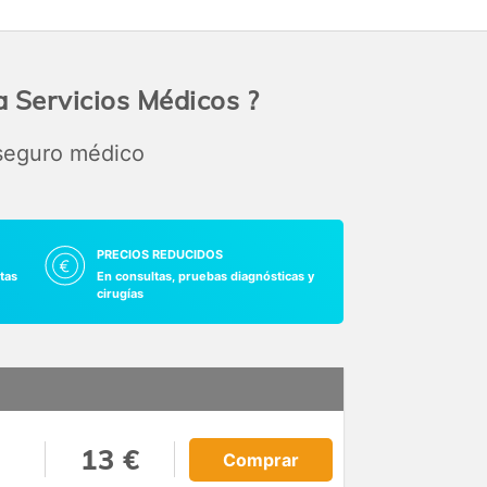
 Servicios Médicos ?
 seguro médico
PRECIOS REDUCIDOS
tas
En consultas, pruebas diagnósticas y
cirugías
13 €
Comprar