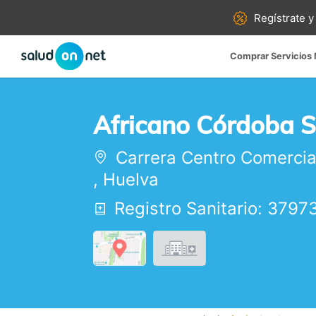
Regístrate y
Comprar Servicios
Africano Córdoba S
Carrera Centro Comercia
,
Huelva
Registro Sanitario: 3797