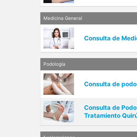
Medicina General
Consulta de Medi
Podología
Consulta de podol
Consulta de Podol
Tratamiento Quir