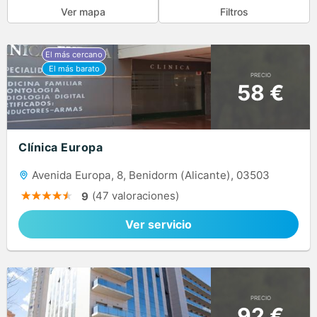
Ver mapa
Filtros
PRECIO
58 €
Clínica Europa
Avenida Europa, 8, Benidorm (Alicante), 03503
(47 valoraciones)
9
Ver servicio
PRECIO
92 €