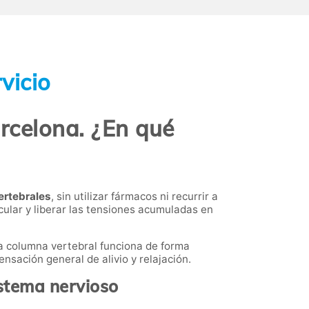
vicio
arcelona. ¿En qué
ertebrales
, sin utilizar fármacos ni recurrir a
icular y liberar las tensiones acumuladas en
la columna vertebral funciona de forma
ensación general de alivio y relajación.
istema nervioso