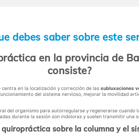
ue debes saber sobre este ser
ráctica en la provincia de B
consiste?
 centra en la localización y corrección de las
subluxaciones v
el funcionamiento del sistema nervioso, mejorar la movilidad art
ural del organismo para autorregularse y regenerarse cuando 
cadas durante la sesión son indoloras y suelen transmitir una s
quiropráctica sobre la columna y el s