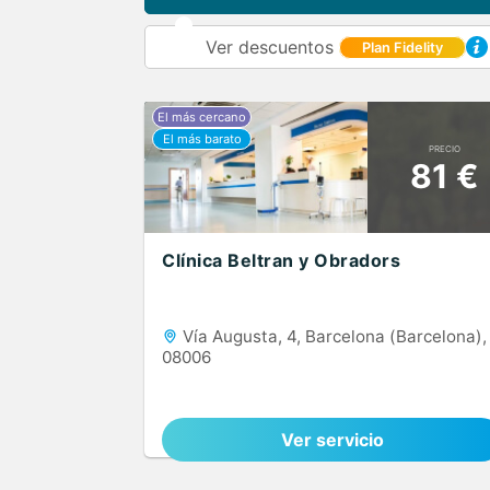
Ver descuentos
Plan Fidelity
PRECIO
81 €
Clínica Beltran y Obradors
Vía Augusta, 4, Barcelona (Barcelona),
08006
Ver servicio