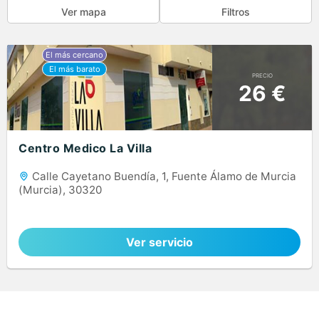
Ver mapa
Filtros
PRECIO
26 €
Centro Medico La Villa
Calle Cayetano Buendía, 1, Fuente Álamo de Murcia
(Murcia), 30320
Ver servicio