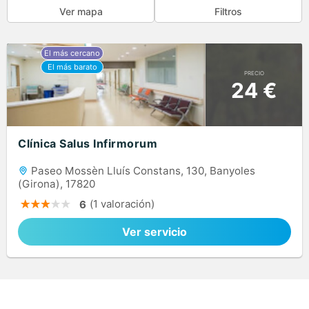
Ver mapa
Filtros
PRECIO
24 €
Clínica Salus Infirmorum
Paseo Mossèn Lluís Constans, 130, Banyoles
(Girona), 17820
(1 valoración)
6
Ver servicio