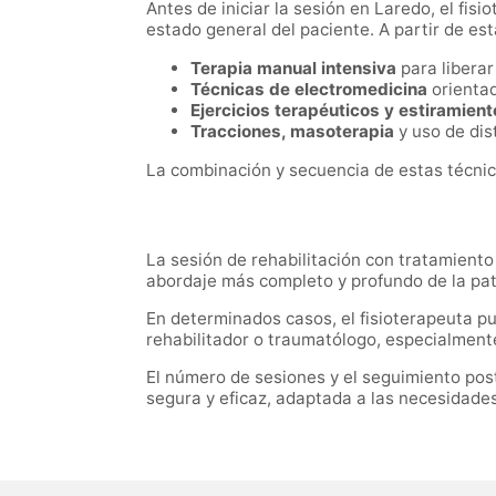
Antes de iniciar la sesión en Laredo, el fis
estado general del paciente. A partir de est
Terapia manual intensiva
para liberar
Técnicas de electromedicina
orientad
Ejercicios terapéuticos y estiramien
Tracciones, masoterapia
y uso de dis
La combinación y secuencia de estas técnica
La sesión de rehabilitación con tratamien
abordaje más completo y profundo de la pat
En determinados casos, el fisioterapeuta p
rehabilitador o traumatólogo, especialment
El número de sesiones y el seguimiento post
segura y eficaz, adaptada a las necesidade