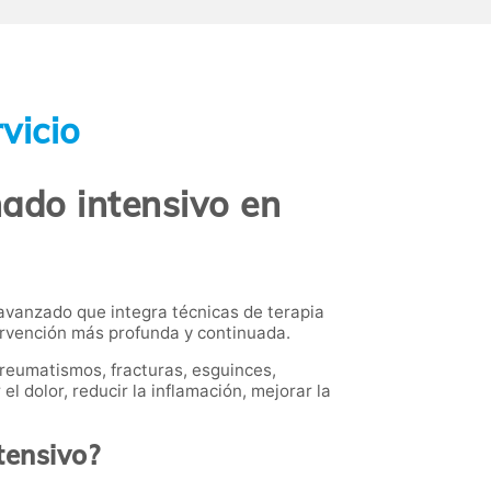
vicio
ado intensivo en
avanzado que integra técnicas de terapia
ervención más profunda y continuada.
reumatismos, fracturas, esguinces,
l dolor, reducir la inflamación, mejorar la
tensivo?