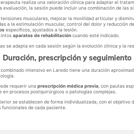
ioterapeuta realiza una valoración clínica para adaptar el trata
a evaluación, la sesión puede incluir una combinación de las s
 tensiones musculares, mejorar la movilidad articular y disminui
as a la estimulación muscular, control del dolor y reducción de
tos
específicos, ajustados a la lesión.
tintos
aparatos de rehabilitación
cuando esté indicado.
s se adapta en cada sesión según la evolución clínica y la re
Duración, prescripción y seguimiento
to combinado intensivo en Laredo tiene una duración aproxima
ología.
uede requerir una
prescripción médica previa
, con pautas esp
e en procesos postquirúrgicos o patologías complejas.
erior se establecen de forma individualizada, con el objetivo 
s funcionales de cada paciente.