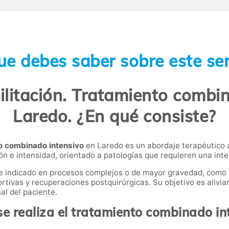
ue debes saber sobre este ser
litación. Tratamiento combin
Laredo. ¿En qué consiste?
to combinado intensivo
en Laredo es un abordaje terapéutico 
n e intensidad, orientado a patologías que requieren una int
te indicado en procesos complejos o de mayor gravedad, como 
vas y recuperaciones postquirúrgicas. Su objetivo es aliviar e
al del paciente.
e realiza el tratamiento combinado in