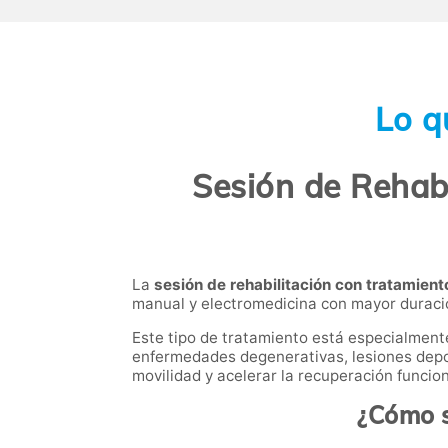
Lo q
Sesión de Rehabi
La
sesión de rehabilitación con tratamien
manual y electromedicina con mayor duració
Este tipo de tratamiento está especialmen
enfermedades degenerativas, lesiones deporti
movilidad y acelerar la recuperación funcion
¿Cómo s