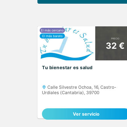
PRECIO
32 €
Tu bienestar es salud
Calle Silvestre Ochoa, 16, Castro-
Urdiales (Cantabria), 39700
Ver servicio