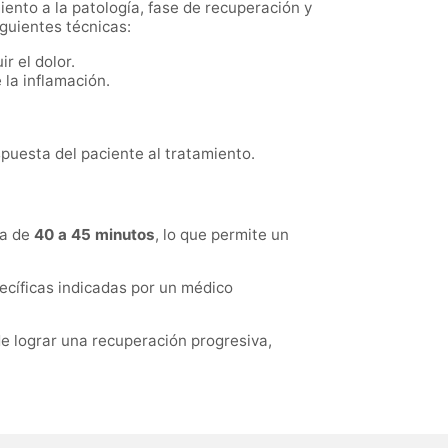
miento a la patología, fase de recuperación y
iguientes técnicas:
r el dolor.
 la inflamación.
spuesta del paciente al tratamiento.
da de
40 a 45 minutos
, lo que permite un
ecíficas indicadas por un médico
de lograr una recuperación progresiva,