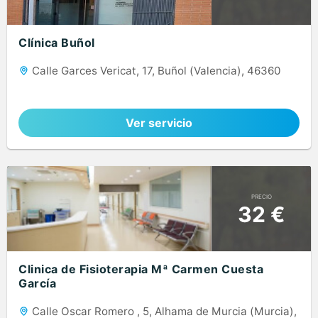
Clínica Buñol
Calle Garces Vericat, 17, Buñol (Valencia), 46360
Ver servicio
PRECIO
32 €
Clinica de Fisioterapia Mª Carmen Cuesta
García
Calle Oscar Romero , 5, Alhama de Murcia (Murcia),