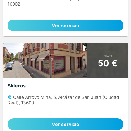
16002
Ver servicio
PRECIO
50 €
Skleros
Calle Arroyo Mina, 5, Alcázar de San Juan (Ciudad
Real), 13600
Ver servicio