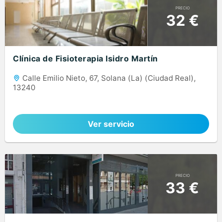
PRECIO
32 €
Clínica de Fisioterapia Isidro Martín
Calle Emilio Nieto, 67, Solana (La) (Ciudad Real),
13240
Ver servicio
PRECIO
33 €