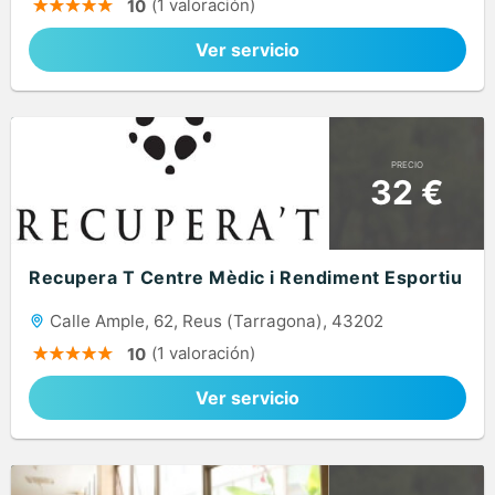
(1 valoración)
10
Ver servicio
PRECIO
32 €
Recupera T Centre Mèdic i Rendiment Esportiu
Calle Ample, 62, Reus (Tarragona), 43202
(1 valoración)
10
Ver servicio