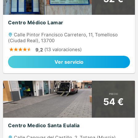
Centro Médico Lamar
Calle Pintor Francisco Carretero, 11, Tomelloso
(Ciudad Real), 13700
(13 valoraciones)
9,2
Ver servicio
PRECIO
54 €
Centro Medico Santa Eulalia
Calle Canovas del Castillo, 2, Totana (Murcia),