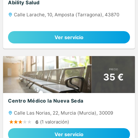
Ability Salud
Calle Larache, 10, Amposta (Tarragona), 43870
Ver servicio
PRECIO
35 €
Centro Médico la Nueva Seda
Calle Las Norias, 22, Murcia (Murcia), 30009
(1 valoración)
6
Ver servicio