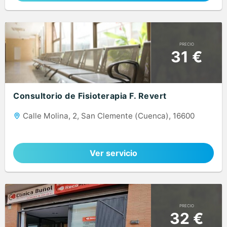
PRECIO
31 €
Consultorio de Fisioterapia F. Revert
Calle Molina, 2, San Clemente (Cuenca), 16600
Ver servicio
PRECIO
32 €