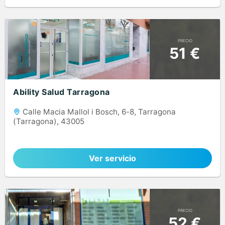
PRECIO
51 €
Ability Salud Tarragona
Calle Macia Mallol i Bosch, 6-8, Tarragona
(Tarragona), 43005
Ver servicio
PRECIO
52 €