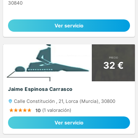
30840
Ver servicio
PRECIO
32 €
Jaime Espinosa Carrasco
Calle Constitución , 21, Lorca (Murcia), 30800
(1 valoración)
10
Ver servicio