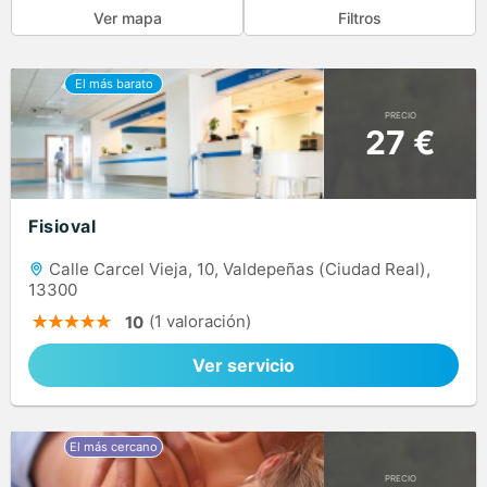
Ver mapa
Filtros
PRECIO
27 €
Fisioval
Calle Carcel Vieja, 10, Valdepeñas (Ciudad Real),
13300
(1 valoración)
10
Ver servicio
PRECIO