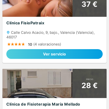
37 €
Clínica FisioPatraix
Calle Calvo Acacio, 9, bajo., Valencia (Valencia),
46017
(4 valoraciones)
10
Ver servicio
PRECIO
28 €
Clínica de Fisioterapia María Mellado