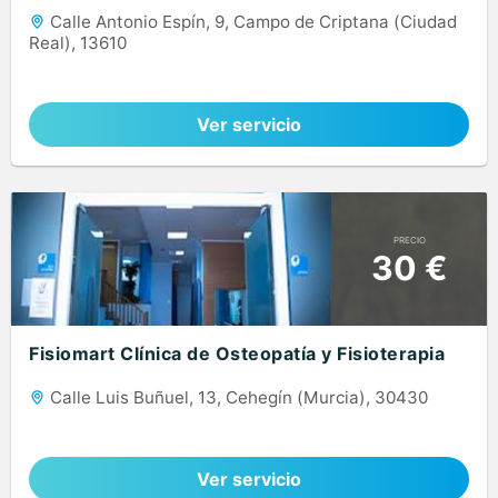
Calle Antonio Espín, 9, Campo de Criptana (Ciudad
Real), 13610
Ver servicio
PRECIO
30 €
Fisiomart Clínica de Osteopatía y Fisioterapia
Calle Luis Buñuel, 13, Cehegín (Murcia), 30430
Ver servicio