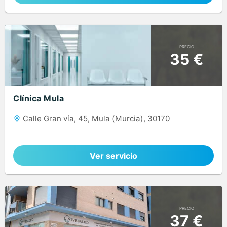
PRECIO
35 €
Clínica Mula
Calle Gran vía, 45, Mula (Murcia), 30170
Ver servicio
PRECIO
37 €