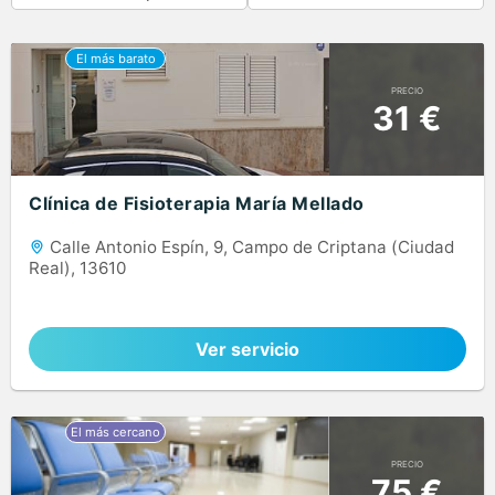
PRECIO
31 €
Clínica de Fisioterapia María Mellado
Calle Antonio Espín, 9, Campo de Criptana (Ciudad
Real), 13610
Ver servicio
PRECIO
75 €