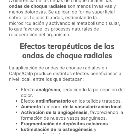
A diferencia de las ondas de choque focales, las
ondas de choque radiales
son menos invasivas y
menos dolorosas. Se aplican de forma superficial
sobre los tejidos blandos, estimulando la
microcirculación y activando el metabolismo tisular,
lo que favorece los procesos naturales de
recuperación del organismo.
Efectos terapéuticos de las
ondas de choque radiales
La aplicación de ondas de choque radiales en
Calpe/Calp produce distintos efectos beneficiosos a
nivel local, entre los que destacan:
Efecto
analgésico
, reduciendo la percepción del
dolor.
Efecto
antiinflamatorio
en los tejidos tratados.
Aumento
temporal
de la vascularización local.
Activación de la angiogénesis
, favoreciendo la
formación de nuevos vasos sanguíneos.
Fragmentación de depósitos calcáreos
.
Estimulación de la osteogénesis
y