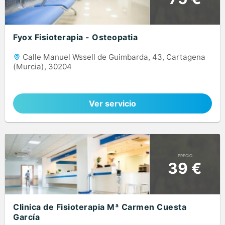
Fyox Fisioterapia - Osteopatia
Calle Manuel Wssell de Guimbarda, 43, Cartagena
(Murcia), 30204
Ver servicio
PRECIO
39 €
Clinica de Fisioterapia Mª Carmen Cuesta
García