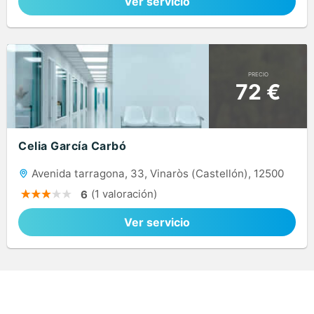
Ver servicio
PRECIO
72 €
Celia García Carbó
Avenida tarragona, 33, Vinaròs (Castellón), 12500
(1 valoración)
6
Ver servicio