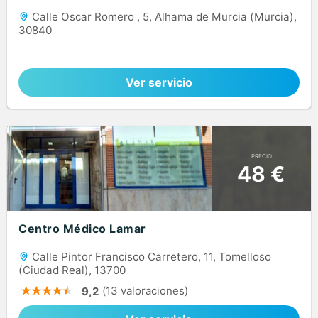
Calle Oscar Romero , 5, Alhama de Murcia (Murcia),
30840
Ver servicio
PRECIO
48 €
Centro Médico Lamar
Calle Pintor Francisco Carretero, 11, Tomelloso
(Ciudad Real), 13700
(13 valoraciones)
9,2