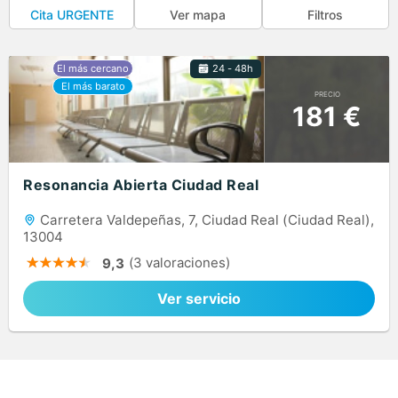
Ver mapa
Filtros
Cita URGENTE
24 - 48h
PRECIO
181 €
Resonancia Abierta Ciudad Real
Carretera Valdepeñas, 7, Ciudad Real (Ciudad Real),
13004
(3 valoraciones)
9,3
Ver servicio