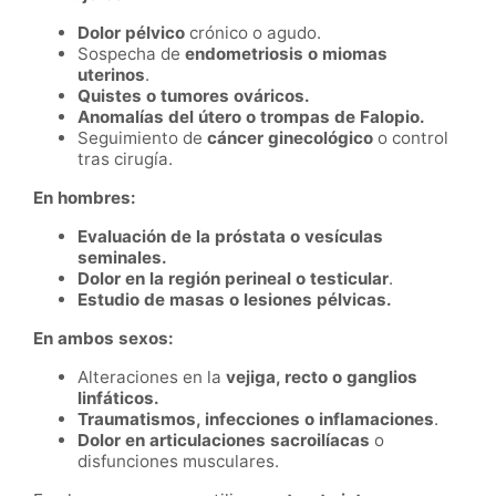
Dolor pélvico
crónico o agudo.
Sospecha de
endometriosis o miomas
uterinos
.
Quistes o tumores ováricos.
Anomalías del útero o trompas de Falopio.
Seguimiento de
cáncer ginecológico
o control
tras cirugía.
En hombres:
Evaluación de la próstata o vesículas
seminales.
Dolor en la región perineal o testicular
.
Estudio de masas o lesiones pélvicas.
En ambos sexos:
Alteraciones en la
vejiga, recto o ganglios
linfáticos.
Traumatismos, infecciones o inflamaciones
.
Dolor en articulaciones sacroilíacas
o
disfunciones musculares.