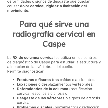
deformidades o signos de desgaste que puedan
causar
dolor cervical, rigidez o limitación del
movimiento
.
Para qué sirve una
radiografía cervical en
Caspe
La
RX de columna cervical
se utiliza en los centros
de diagnóstico de Caspe para estudiar la estructura y
alineación de las vértebras del cuello.
Permite diagnosticar:
Fracturas o fisuras
tras caídas o accidentes.
Luxaciones
o desplazamientos vertebrales.
Deformidades de la columna
(rectificación
cervical, escoliosis o cifosis).
Desgaste de las vértebras
o signos de artrosis
cervical.
Problemas discales
(pinzamientos o reducción