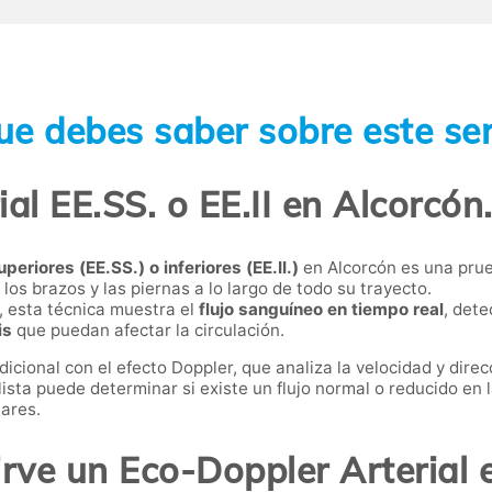
ue debes saber sobre este ser
al EE.SS. o EE.II en Alcorcón
eriores (EE.SS.) o inferiores (EE.II.)
en Alcorcón es una pru
los brazos y las piernas a lo largo de todo su trayecto.
, esta técnica muestra el
flujo sanguíneo en tiempo real
, det
is
que puedan afectar la circulación.
icional con el efecto Doppler, que analiza la velocidad y direc
sta puede determinar si existe un flujo normal o reducido en la
ares.
irve un Eco-Doppler Arterial 