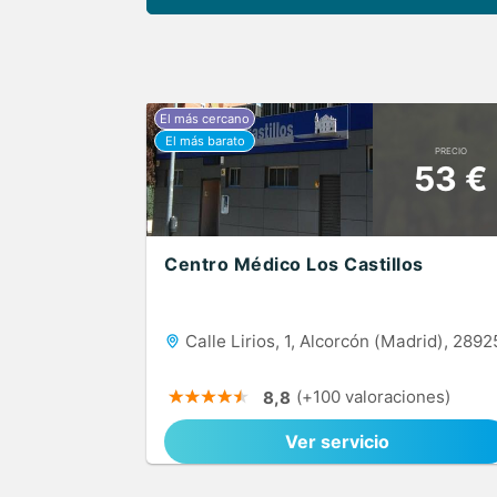
PRECIO
53 €
Centro Médico Los Castillos
Calle Lirios, 1, Alcorcón (Madrid), 2892
(+100 valoraciones)
8,8
Ver servicio