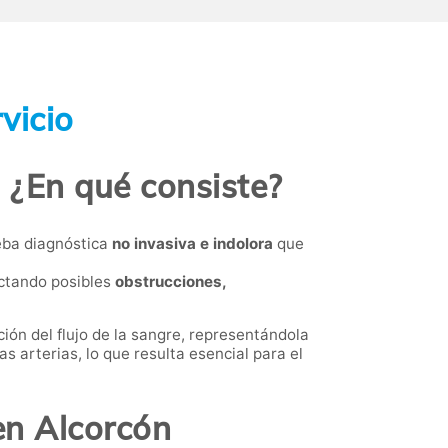
vicio
. ¿En qué consiste?
eba diagnóstica
no invasiva e indolora
que
ectando posibles
obstrucciones,
ción del flujo de la sangre, representándola
s arterias, lo que resulta esencial para el
en Alcorcón