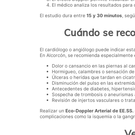
El médico analiza los resultados para
El estudio dura entre
15 y 30 minutos
, seg
Cuándo se reco
El cardiólogo o angiólogo puede indicar est
En Alcorcón, se recomienda especialmente e
Dolor o cansancio en las piernas al ca
Hormigueo, calambres o sensación de 
Úlceras o heridas que tardan en cicatr
Disminución del pulso en las extremid
Antecedentes de diabetes, hipertensió
Sospecha de trombosis o aneurismas a
Revisión de injertos vasculares o trat
Realizar un
Eco-Doppler Arterial de EE.SS. 
complicaciones como la isquemia o la gang
Ve