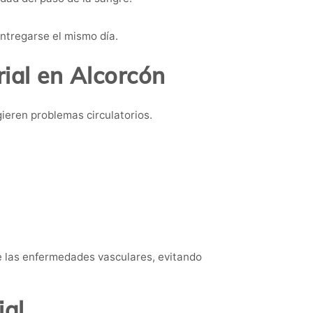
entregarse el mismo día.
ial en Alcorcón
ieren problemas circulatorios.
e las enfermedades vasculares, evitando
ial