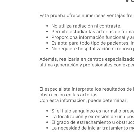
Esta prueba ofrece numerosas ventajas fren
No utiliza radiación ni contraste.
Permite estudiar las arterias de form
Proporciona información funcional y a
Es apta para todo tipo de pacientes, 
No requiere hospitalización ni reposo 
Además, realizarla en centros especializados
última generación y profesionales con exper
El especialista interpreta los resultados de 
obstrucción en las arterias.
Con esta información, puede determinar:
Si el flujo sanguíneo es normal o pres
La localización y extensión de una po
El grado de estrechamiento u obstrucci
La necesidad de iniciar tratamiento mé