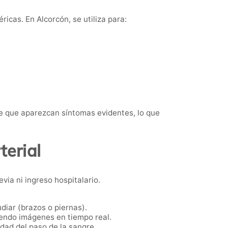
icas. En Alcorcón, se utiliza para:
de que aparezcan síntomas evidentes, lo que
terial
via ni ingreso hospitalario.
diar (brazos o piernas).
niendo imágenes en tiempo real.
idad del paso de la sangre.