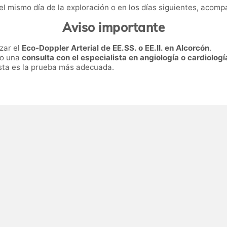
el mismo día de la exploración o en los días siguientes, aco
Aviso importante
zar el
Eco-Doppler Arterial de EE.SS. o EE.II. en Alcorcón
.
ro una
consulta con el especialista en angiología o cardiologí
 esta es la prueba más adecuada.