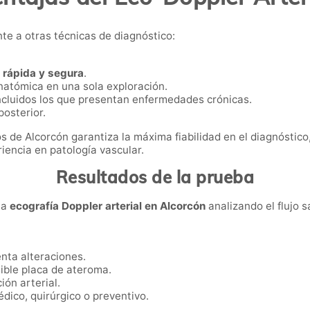
te a otras técnicas de diagnóstico:
a
rápida y segura
.
natómica en una sola exploración.
incluidos los que presentan enfermedades crónicas.
posterior.
 de Alcorcón garantiza la máxima fiabilidad en el diagnóstico,
iencia en patología vascular.
Resultados de la prueba
la
ecografía Doppler arterial en Alcorcón
analizando el flujo s
enta alteraciones.
sible placa de ateroma.
ón arterial.
dico, quirúrgico o preventivo.